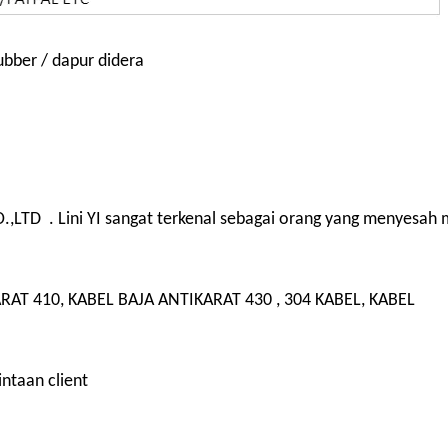
rubber / dapur didera
 . Lini YI sangat terkenal sebagai orang yang menyesah 
T 410, KABEL BAJA ANTIKARAT 430 , 304 KABEL, KABEL
intaan client