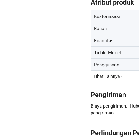
Atribut produk
Kustomisasi
Bahan
Kuantitas
Tidak. Model.
Penggunaan
Lihat Lainnya
Pengiriman
Biaya pengiriman:
Hubu
pengiriman.
Perlindungan P