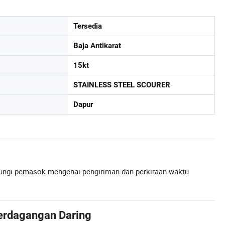
Tersedia
Baja Antikarat
15kt
STAINLESS STEEL SCOURER
Dapur
ngi pemasok mengenai pengiriman dan perkiraan waktu
erdagangan Daring