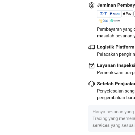
Jaminan Pembay
Pembayaran yang d
masalah pesanan 
Logistik Platform
Pelacakan pengirim
Layanan Inspeks
Pemeriksaan pra-p
Setelah Penjual
Penyelesaian seng
pengembalian baran
Hanya pesanan yang 
Trading yang memenu
yang sesuai
services