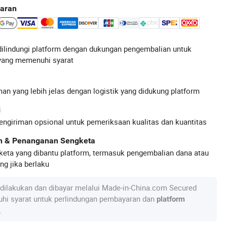
aran
ilindungi platform dengan dukungan pengembalian untuk
yang memenuhi syarat
an yang lebih jelas dengan logistik yang didukung platform
i
engiriman opsional untuk pemeriksaan kualitas dan kuantitas
an & Penanganan Sengketa
keta yang dibantu platform, termasuk pengembalian dana atau
g jika berlaku
dilakukan dan dibayar melalui Made-in-China.com Secured
hi syarat untuk perlindungan pembayaran dan
platform
.