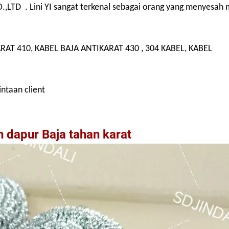
 . Lini YI sangat terkenal sebagai orang yang menyesah 
T 410, KABEL BAJA ANTIKARAT 430 , 304 KABEL, KABEL
intaan client
 dapur Baja tahan karat