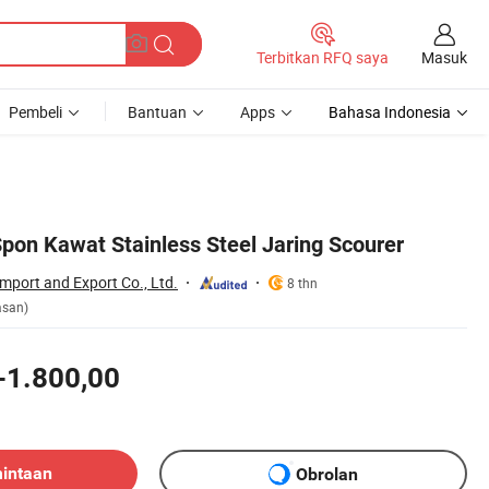
Masuk
Terbitkan RFQ saya
Pembeli
Bantuan
Apps
Bahasa Indonesia
pon Kawat Stainless Steel Jaring Scourer
mport and Export Co., Ltd.
8 thn
asan)
-1.800,00
mintaan
Obrolan