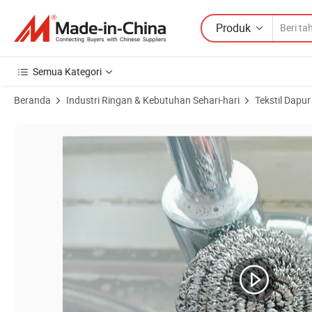
Produk
Semua Kategori
Beranda
Industri Ringan & Kebutuhan Sehari-hari
Tekstil Dapur
Gambar Produk dari Bola Pembersih Spon Kawat Stainless Steel Jari