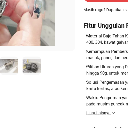
Masih ragu? Dapatkan 
Fitur Unggulan
Material Baja Tahan K
430, 304, kawat galv
Kemampuan Pembersih
masak, panci, dan per
Pilihan Ukuran yang D
hingga 90g, untuk mem
Solusi Pengemasan yan
kartu kertas, atau ke
Waktu Pengiriman yang
pada musim puncak 
Lihat Lainnya