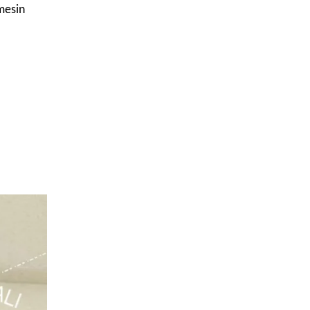
mesin