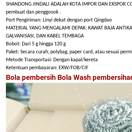
SHANDONG JINDALI ADALAH KOTA IMPOR DAN EKSPOR CO.,LTD
pembuat dan penggosok .
Port Pengiriman: Linyi dekat dengan port Qingdao
MATERIAL YANG MENGALAMI DEPAK: KAWAT BAJA ANTIKARA
GALVANISASI, DAN KABEL TEMBAGA
Bobot: Dari 5 g hingga 120 g
Paket: Secara curah, polybag, paper card, atau sesuai perm
Metode Transportasi: Dengan kapal/kereta
Ketentuan pembayaran: EXW/FOB/CIF
Bola pembersih Bola Wash pembersihan