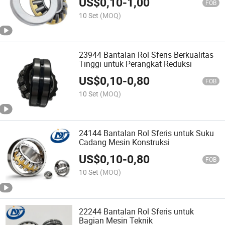
US$
0,10
-
1,00
FOB
10 Set
(MOQ)
23944 Bantalan Rol Sferis Berkualitas
Tinggi untuk Perangkat Reduksi
US$
0,10
-
0,80
FOB
10 Set
(MOQ)
24144 Bantalan Rol Sferis untuk Suku
Cadang Mesin Konstruksi
US$
0,10
-
0,80
FOB
10 Set
(MOQ)
22244 Bantalan Rol Sferis untuk
Bagian Mesin Teknik