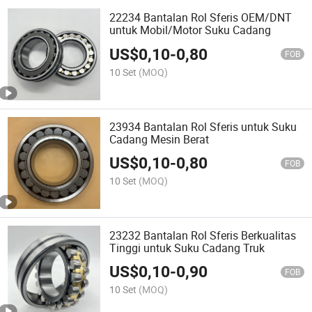
22234 Bantalan Rol Sferis OEM/DNT
untuk Mobil/Motor Suku Cadang
US$
0,10
-
0,80
FOB
10 Set
(MOQ)
23934 Bantalan Rol Sferis untuk Suku
Cadang Mesin Berat
US$
0,10
-
0,80
FOB
10 Set
(MOQ)
23232 Bantalan Rol Sferis Berkualitas
Tinggi untuk Suku Cadang Truk
US$
0,10
-
0,90
FOB
10 Set
(MOQ)