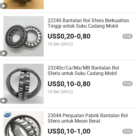
22240 Bantalan Rol Sferis Berkualitas
Tinggi untuk Suku Cadang Mobil
US$
0,20
-
0,80
FOB
10 Set
(MOQ)
23240c/Ca/Ma/MB Bantalan Rol
Sferis untuk Suku Cadang Mobil
US$
0,10
-
0,80
FOB
10 Set
(MOQ)
23044 Penjualan Pabrik Bantalan Rol
Sferis untuk Mesin Berat
US$
0,10
-
1,00
FOB