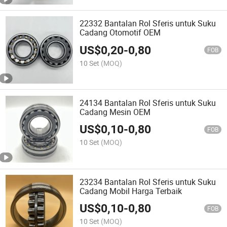
22332 Bantalan Rol Sferis untuk Suku
Cadang Otomotif OEM
US$
0,20
-
0,80
FOB
10 Set
(MOQ)
24134 Bantalan Rol Sferis untuk Suku
Cadang Mesin OEM
US$
0,10
-
0,80
FOB
10 Set
(MOQ)
23234 Bantalan Rol Sferis untuk Suku
Cadang Mobil Harga Terbaik
US$
0,10
-
0,80
FOB
10 Set
(MOQ)