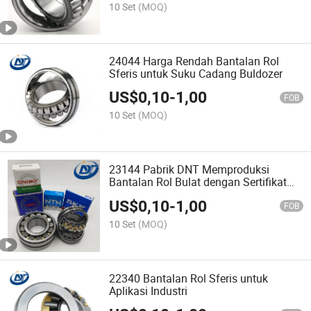
10 Set
(MOQ)
24044 Harga Rendah Bantalan Rol
Sferis untuk Suku Cadang Buldozer
US$
0,10
-
1,00
FOB
10 Set
(MOQ)
23144 Pabrik DNT Memproduksi
Bantalan Rol Bulat dengan Sertifikat
SGS
US$
0,10
-
1,00
FOB
10 Set
(MOQ)
22340 Bantalan Rol Sferis untuk
Aplikasi Industri