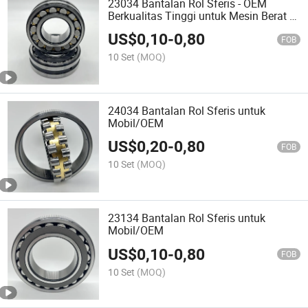
23034 Bantalan Rol Sferis - OEM
Berkualitas Tinggi untuk Mesin Berat &
Suku Cadang Truk
US$
0,10
-
0,80
FOB
10 Set
(MOQ)
24034 Bantalan Rol Sferis untuk
Mobil/OEM
US$
0,20
-
0,80
FOB
10 Set
(MOQ)
23134 Bantalan Rol Sferis untuk
Mobil/OEM
US$
0,10
-
0,80
FOB
10 Set
(MOQ)