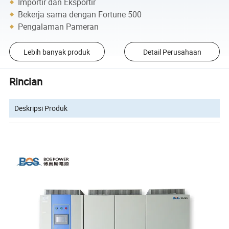
Importir dan Eksportir
Bekerja sama dengan Fortune 500
Pengalaman Pameran
Lebih banyak produk
Detail Perusahaan
Rincian
Deskripsi Produk