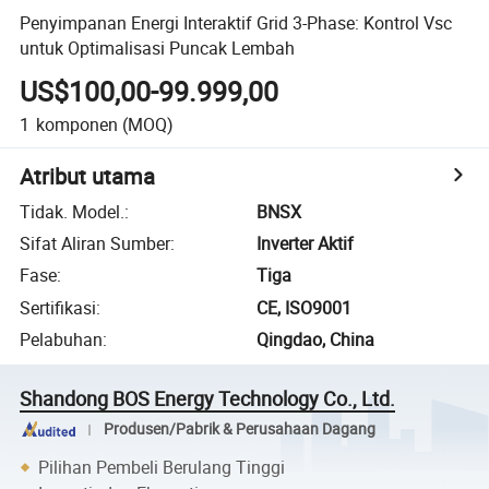
Penyimpanan Energi Interaktif Grid 3-Phase: Kontrol Vsc
untuk Optimalisasi Puncak Lembah
US$100,00-99.999,00
1
komponen
(MOQ)
Atribut utama
Tidak. Model.
:
BNSX
Sifat Aliran Sumber
:
Inverter Aktif
Fase
:
Tiga
Sertifikasi
:
CE, ISO9001
Pelabuhan
:
Qingdao, China
Shandong BOS Energy Technology Co., Ltd.
Produsen/Pabrik & Perusahaan Dagang
Pilihan Pembeli Berulang Tinggi