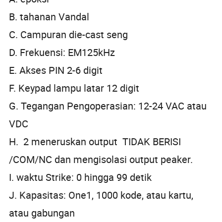
B. tahanan Vandal
C. Campuran die-cast seng
D. Frekuensi: EM125kHz
E. Akses PIN 2-6 digit
F. Keypad lampu latar 12 digit
G. Tegangan Pengoperasian: 12-24 VAC atau
VDC
H. 2 meneruskan output TIDAK BERISI
/COM/NC dan mengisolasi output peaker.
I. waktu Strike: 0 hingga 99 detik
J. Kapasitas: One1, 1000 kode, atau kartu,
atau gabungan