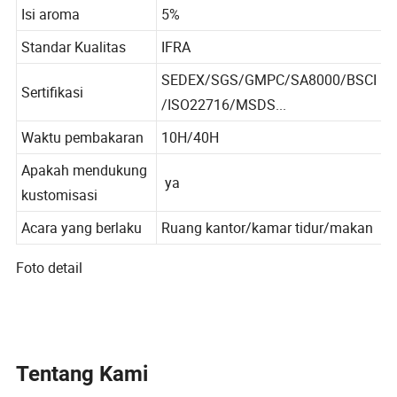
Bahan produk
kecap
Isi aroma
5%
Standar Kualitas
IFRA
SEDEX/SGS/GMPC/SA8000/BSCI
Sertifikasi
/ISO22716/MSDS...
Waktu pembakaran
10H/40H
Apakah mendukung
ya
kustomisasi
Acara yang berlaku
Ruang kantor/kamar tidur/makan
Foto detail
Tentang Kami