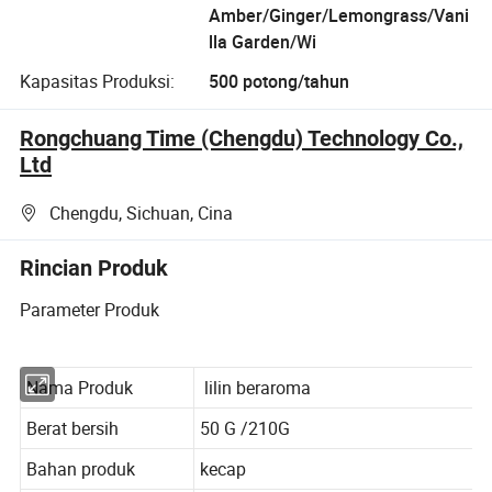
Amber/Ginger/Lemongrass/Vani
lla Garden/Wi
Kapasitas Produksi:
500 potong/tahun
Rongchuang Time (Chengdu) Technology Co.,
Ltd
Chengdu, Sichuan, Cina
Rincian Produk
Parameter Produk
Nama Produk
lilin beraroma
Berat bersih
50 G /210G