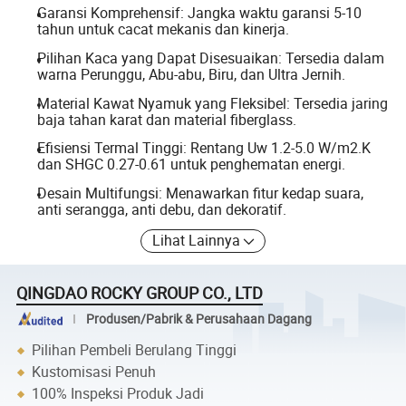
Garansi Komprehensif: Jangka waktu garansi 5-10
tahun untuk cacat mekanis dan kinerja.
Pilihan Kaca yang Dapat Disesuaikan: Tersedia dalam
warna Perunggu, Abu-abu, Biru, dan Ultra Jernih.
Material Kawat Nyamuk yang Fleksibel: Tersedia jaring
baja tahan karat dan material fiberglass.
Efisiensi Termal Tinggi: Rentang Uw 1.2-5.0 W/m2.K
dan SHGC 0.27-0.61 untuk penghematan energi.
Desain Multifungsi: Menawarkan fitur kedap suara,
anti serangga, anti debu, dan dekoratif.
Lihat Lainnya
QINGDAO ROCKY GROUP CO., LTD
Produsen/Pabrik & Perusahaan Dagang
Pilihan Pembeli Berulang Tinggi
Kustomisasi Penuh
100% Inspeksi Produk Jadi