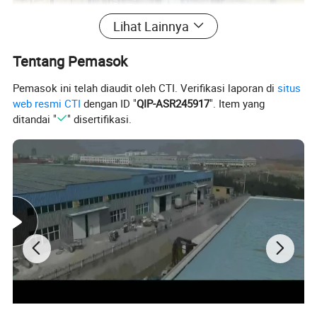
Lihat Lainnya
Tentang Pemasok
Pemasok ini telah diaudit oleh CTI. Verifikasi laporan di
situs
web resmi CTI
dengan ID "
QIP-ASR245917
". Item yang
ditandai "
" disertifikasi.