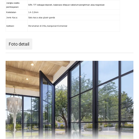
Jangka waktu
50% T/T sebagai deposit, balanace dibayar sebelum pengiriman atau negosiasi
pembayaran:
Ketebalan
1.4-2,0mm
Jenis Kaca:
Satu kaca atau glasir ganda
Aplikasi:
Perumahan & Villa, bangunan Komersial
Foto detail