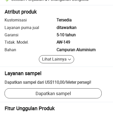
Penyelesaian sengketa yang dibantu platform, termasuk pengembalia
Atribut produk
Kustomisasi
Tersedia
Layanan purna jual
ditawarkan
Garansi
5-10 tahun
Tidak. Model.
AW-149
Bahan
Campuran Aluminium
Lihat Lainnya
Layanan sampel
Dapatkan sampel dari
US$110,00
/
Meter persegi
!
Dapatkan sampel
Fitur Unggulan Produk