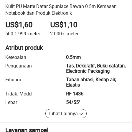
Kulit PU Matte Datar Spunlace Bawah 0.5m Kemasan
Notebook dan Produk Elektronik
US$1,60
US$1,10
500-1.999
meter
2.000+
meter
Atribut produk
Ketebalan
0.5mm
Penggunaan
Tas, Dekoratif, Buku catatan,
Electronic Packaging
Fitur ini
Tahan abrasi, Kedap air,
Elastis
Tidak. Model.
RF-1436
Lebar
54/55"
Lihat Lainnya
Layanan sampel