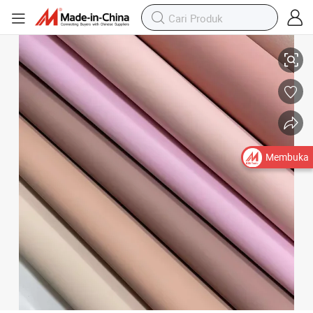
Kulit PU Matte Datar Spunlace Bawah 0.5m Kemasan Notebook dan Prod
Membuka