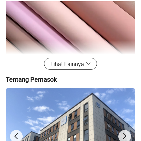
Lihat Lainnya
Tentang Pemasok
Tekstur tahan aus selalu baru dan tahan lama