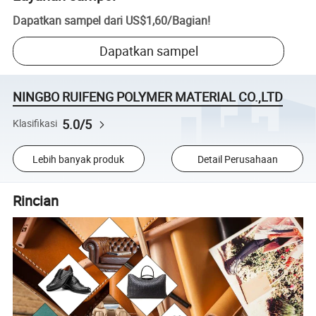
Dapatkan sampel dari
US$1,60
/
Bagian
!
Dapatkan sampel
NINGBO RUIFENG POLYMER MATERIAL CO.,LTD
5.0/5
Klasifikasi
Lebih banyak produk
Detail Perusahaan
Rincian