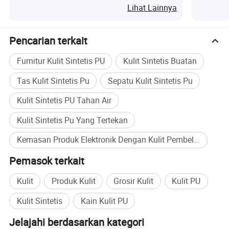
Sofa Tekstil Fabric PU
Lihat Lainnya
Pencarian terkait
Furnitur Kulit Sintetis PU
Kulit Sintetis Buatan
Tas Kulit Sintetis Pu
Sepatu Kulit Sintetis Pu
Kulit Sintetis PU Tahan Air
Kulit Sintetis Pu Yang Tertekan
Kemasan Produk Elektronik Dengan Kulit Pembelian Massal
Pemasok terkait
Kulit
Produk Kulit
Grosir Kulit
Kulit PU
Kulit Sintetis
Kain Kulit PU
Jelajahi berdasarkan kategori