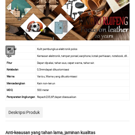
Material
Kulit pembungkus elektronik polos
Uge
Kemasan elektronik, tempat ponsel, earphone, kotak perhiasan, notebook, dll..
Fitur
Dapat dipakai, tahan aus, cepat warna, tahan air.
Ketebalan
0,5mmdapat dikustomisasi
Warna
Variou, Warna yang dikustomisasi
Mencadangkan
Kain non-tenun
MOQ
500 meter
Persyaratan lingkungan
Repach235,6P,dapat disesuaikan
Deskripsi Produk
Anti-keausan yang tahan lama, jaminan kualitas