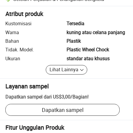
Penyelesaian sengketa yang dibantu platform, termasuk pengembalia
Atribut produk
Kustomisasi
Tersedia
Warna
kuning atau celana panjang
Bahan
Plastik
Tidak. Model.
Plastic Wheel Chock
Ukuran
standar atau khusus
Lihat Lainnya
Layanan sampel
Dapatkan sampel dari
US$3,00
/
Bagian
!
Dapatkan sampel
Fitur Unggulan Produk