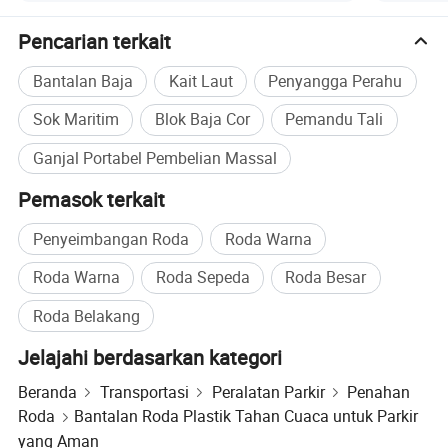
Pencarian terkait
Bantalan Baja
Kait Laut
Penyangga Perahu
Sok Maritim
Blok Baja Cor
Pemandu Tali
Ganjal Portabel Pembelian Massal
Pemasok terkait
Penyeimbangan Roda
Roda Warna
Roda Warna
Roda Sepeda
Roda Besar
Roda Belakang
Jelajahi berdasarkan kategori
Beranda
Transportasi
Peralatan Parkir
Penahan
Roda
Bantalan Roda Plastik Tahan Cuaca untuk Parkir
yang Aman