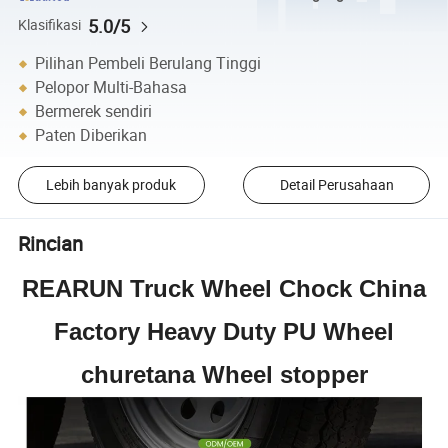
5.0/5
Klasifikasi
Pilihan Pembeli Berulang Tinggi
Pelopor Multi-Bahasa
Bermerek sendiri
Paten Diberikan
Lebih banyak produk
Detail Perusahaan
Rincian
REARUN Truck Wheel Chock China
Factory Heavy Duty PU Wheel
churetana Wheel stopper