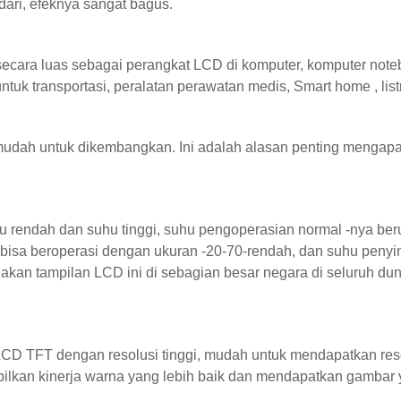
ari, efeknya sangat bagus.
ecara luas sebagai perangkat LCD di komputer, komputer note
ntuk transportasi, peralatan perawatan medis, Smart home , list
 mudah untuk dikembangkan. Ini adalah alasan penting mengapa
rendah dan suhu tinggi, suhu pengoperasian normal -nya ber
bisa beroperasi dengan ukuran -20-70-rendah, dan suhu peny
akan tampilan LCD ini di sebagian besar negara di seluruh dun
LCD TFT dengan resolusi tinggi, mudah untuk mendapatkan res
mpilkan kinerja warna yang lebih baik dan mendapatkan gambar 