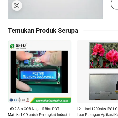
Temukan Produk Serupa
16X2 Stn COB Negatif Biru DOT
12.1 Inci 1200nits IPS L
Matriks LCD untuk Perangkat Industri
Luar Ruangan Aplikasi 