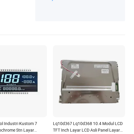
Layar LCD
ol Industri Kustom 7
Lq10d367 Lq10d368 10.4 Modul LCD
chrome Stn Layar
TFT Inch Layar LCD Asli Panel Layar