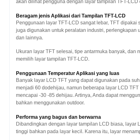
akan dilihat pengguna dengan layar tampilan TFT-LCD d
Beragam jenis Aplikasi dari Tampilan TFT-LCD
Penggunaan layar TFT-LCD sangat lebar, TFT dipakai s
juga digunakan untuk peralatan industri, perlengkapan u
dan lainnya.
Ukuran layar TFT selesai, tipe antarmuka banyak, dan
memilih layar tampilan TFT-LCD.
Penggunaan Temperatur Aplikasi yang luas
Banyak layar LCD TFT yang dapat digunakan pada suhu 
menjadi 60 dodehijau, namun beberapa layar LCD TFT 
mencapai -30 -85 dehijau. Artinya, Anda dapat menggun
bahkan menggunakan outdoor.
Performa yang bagus dan berwarna
Dibandingkan dengan layar tampilan LCD biasa, layar 
tinggi bahkan pada layar kecil. Karena itu, layar mena