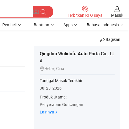
Masuk
Terbitkan RFQ saya
Pembeli
Bantuan
Apps
Bahasa Indonesia
Bagikan
Qingdao Wolidofu Auto Parts Co., Lt
d.
Hebei, Cina

Tanggal Masuk Terakhir:
Jul 23, 2026
Produk Utama:
Penyerapan Guncangan
Lainnya