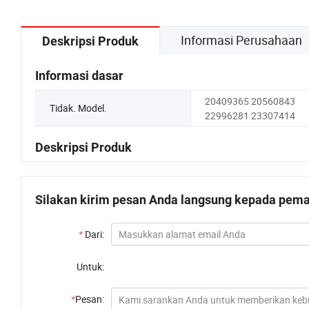
Informasi Perusahaan
Deskripsi Produk
Informasi dasar
20409365 20560843
Tidak. Model.
22996281 23307414
Deskripsi Produk
Silakan kirim pesan Anda langsung kepada pemas
*
Dari:
Untuk:
*
Pesan: