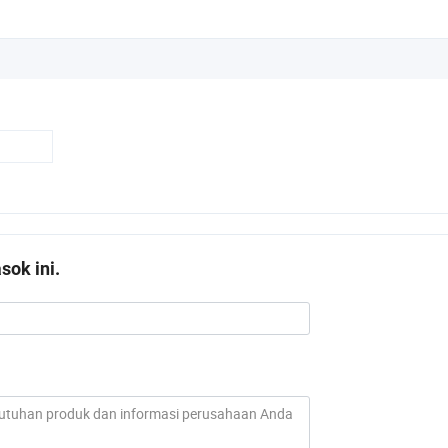
ok ini.