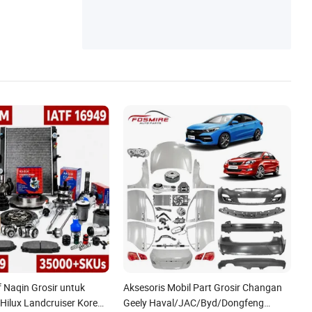
f Naqin Grosir untuk
Aksesoris Mobil Part Grosir Changan
 Hilux Landcruiser Korea
Geely Haval/JAC/Byd/Dongfeng