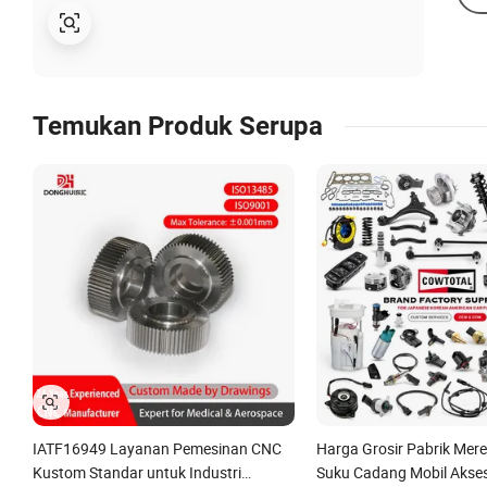
Temukan Produk Serupa
IATF16949 Layanan Pemesinan CNC
Harga Grosir Pabrik Mer
Kustom Standar untuk Industri
Suku Cadang Mobil Akses