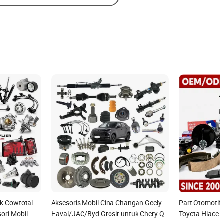
ek Cowtotal
Aksesoris Mobil Cina Changan Geely
Part Otomoti
ori Mobil
Haval/JAC/Byd Grosir untuk Chery QQ
Toyota Hiace