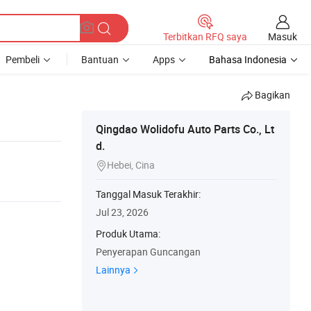
Masuk
Terbitkan RFQ saya
Pembeli
Bantuan
Apps
Bahasa Indonesia
Bagikan
Qingdao Wolidofu Auto Parts Co., Lt
d.
Hebei, Cina

Tanggal Masuk Terakhir:
Jul 23, 2026
Produk Utama:
Penyerapan Guncangan
Lainnya