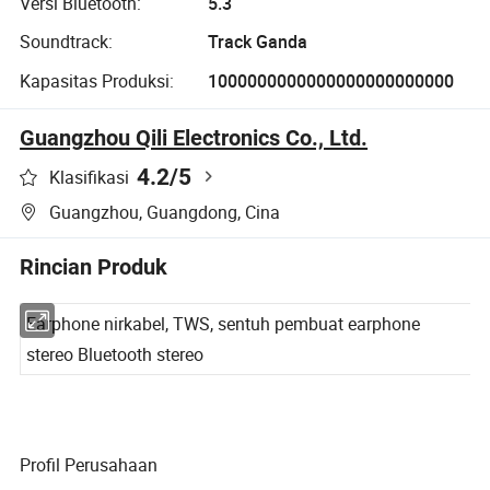
Versi Bluetooth:
5.3
Soundtrack:
Track Ganda
Kapasitas Produksi:
1000000000000000000000000
Guangzhou Qili Electronics Co., Ltd.
4.2
/5
Klasifikasi
Guangzhou, Guangdong, Cina
Rincian Produk
Earphone nirkabel, TWS, sentuh pembuat earphone
stereo Bluetooth stereo
Profil Perusahaan