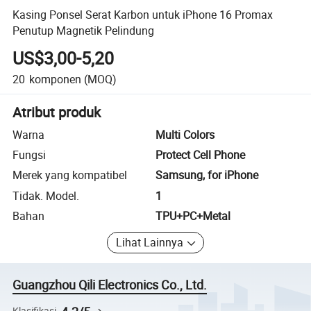
Kasing Ponsel Serat Karbon untuk iPhone 16 Promax
Penutup Magnetik Pelindung
US$3,00-5,20
20
komponen
(MOQ)
Atribut produk
Warna
Multi Colors
Fungsi
Protect Cell Phone
Merek yang kompatibel
Samsung, for iPhone
Tidak. Model.
1
Bahan
TPU+PC+Metal
Lihat Lainnya
Guangzhou Qili Electronics Co., Ltd.