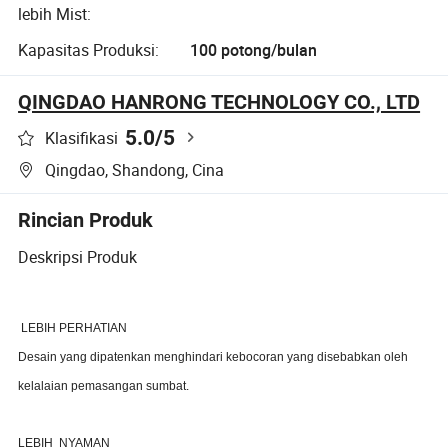
lebih Mist:
Kapasitas Produksi:
100 potong/bulan
QINGDAO HANRONG TECHNOLOGY CO., LTD
5.0
/5
Klasifikasi
Qingdao, Shandong, Cina
Rincian Produk
Deskripsi Produk
LEBIH PERHATIAN
Desain yang dipatenkan menghindari kebocoran yang disebabkan oleh
kelalaian pemasangan sumbat.
LEBIH
NYAMAN