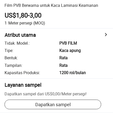
Film PVB Berwarna untuk Kaca Laminasi Keamanan
US$1,80-3,00
1
Meter persegi
(MOQ)
Atribut utama
Tidak. Model.
:
PVB FILM
Tipe
:
Kaca apung
Bentuk
:
Rata
Tampilan
:
Rata
Kapasitas Produksi
:
1200 rol/bulan
Layanan sampel
Dapatkan sampel dari
US$0,00
/
Meter persegi
!
Dapatkan sampel