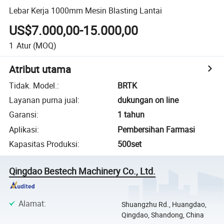
Lebar Kerja 1000mm Mesin Blasting Lantai
US$7.000,00-15.000,00
1
Atur
(MOQ)
Atribut utama
Tidak. Model.
:
BRTK
Layanan purna jual
:
dukungan on line
Garansi
:
1 tahun
Aplikasi
:
Pembersihan Farmasi
Kapasitas Produksi
:
500set
Qingdao Bestech Machinery Co., Ltd.
Alamat
:
Shuangzhu Rd., Huangdao,
Qingdao, Shandong, China