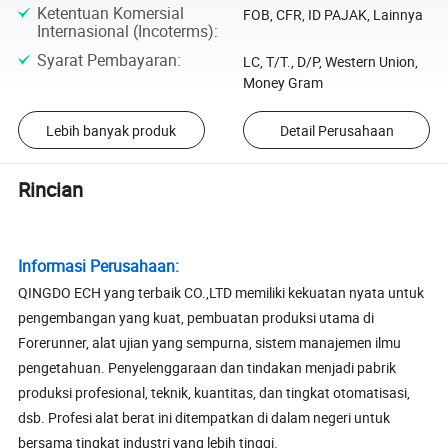
Ketentuan Komersial
FOB, CFR, ID PAJAK, Lainnya
Internasional (Incoterms)
:
Syarat Pembayaran
:
LC, T/T., D/P, Western Union,
Money Gram
Lebih banyak produk
Detail Perusahaan
Rincian
Informasi Perusahaan:
QINGDO ECH yang terbaik CO.,LTD memiliki kekuatan nyata untuk
pengembangan yang kuat, pembuatan produksi utama di
Forerunner, alat ujian yang sempurna, sistem manajemen ilmu
pengetahuan. Penyelenggaraan dan tindakan menjadi pabrik
produksi profesional, teknik, kuantitas, dan tingkat otomatisasi,
dsb. Profesi alat berat ini ditempatkan di dalam negeri untuk
bersama tingkat industri yang lebih tinggi.