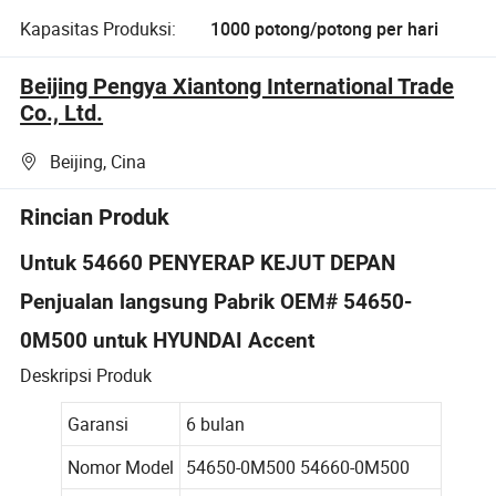
Kapasitas Produksi:
1000 potong/potong per hari
Beijing Pengya Xiantong International Trade
Co., Ltd.
Beijing, Cina
Rincian Produk
Untuk 54660 PENYERAP KEJUT DEPAN
Penjualan langsung Pabrik OEM# 54650-
0M500 untuk HYUNDAI Accent
Deskripsi Produk
Garansi
6 bulan
Nomor Model
54650-0M500 54660-0M500