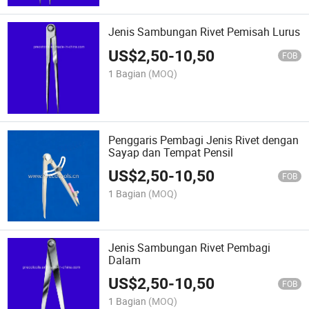
Jenis Sambungan Rivet Pemisah Lurus
US$
2,50
-
10,50
FOB
1 Bagian
(MOQ)
Penggaris Pembagi Jenis Rivet dengan
Sayap dan Tempat Pensil
US$
2,50
-
10,50
FOB
1 Bagian
(MOQ)
Jenis Sambungan Rivet Pembagi
Dalam
US$
2,50
-
10,50
FOB
1 Bagian
(MOQ)