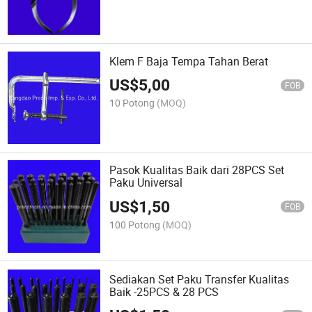
Klem F Baja Tempa Tahan Berat
US$
5,00
FOB
10 Potong
(MOQ)
Pasok Kualitas Baik dari 28PCS Set
Paku Universal
US$
1,50
FOB
100 Potong
(MOQ)
Sediakan Set Paku Transfer Kualitas
Baik -25PCS & 28 PCS