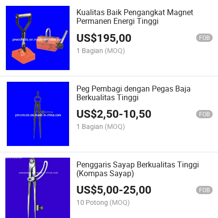
Kualitas Baik Pengangkat Magnet
Permanen Energi Tinggi
US$
195,00
FOB
1 Bagian
(MOQ)
Peg Pembagi dengan Pegas Baja
Berkualitas Tinggi
US$
2,50
-
10,50
FOB
1 Bagian
(MOQ)
Penggaris Sayap Berkualitas Tinggi
(Kompas Sayap)
US$
5,00
-
25,00
FOB
10 Potong
(MOQ)