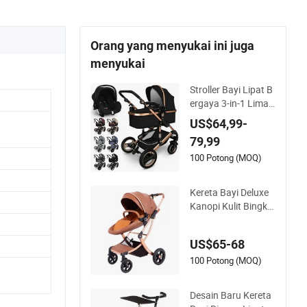
Orang yang menyukai ini juga
menyukai
Stroller Bayi Lipat B
ergaya 3-in-1 Lima
Titik Portable Ringa
US$64,99-
n
79,99
100 Potong (MOQ)
Kereta Bayi Deluxe
Kanopi Kulit Bingkai
Emas
US$65-68
100 Potong (MOQ)
Desain Baru Kereta