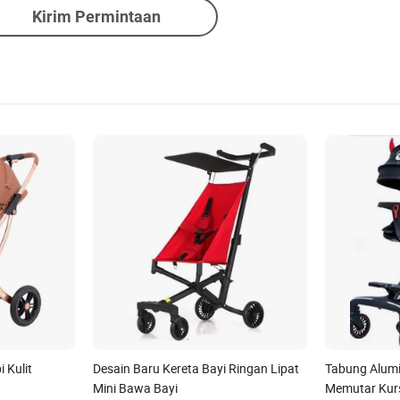
Kirim Permintaan
 Kulit
Desain Baru Kereta Bayi Ringan Lipat
Tabung Alumi
Mini Bawa Bayi
Memutar Kur