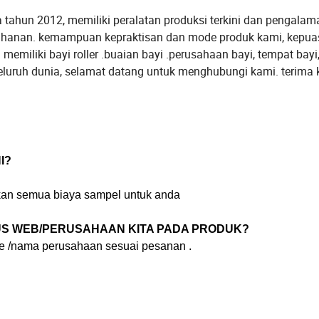
tahun 2012, memiliki peralatan produksi terkini dan pengalam
etahanan. kemampuan kepraktisan dan mode produk kami, kepu
miliki bayi roller .buaian bayi .perusahaan bayi, tempat bayi
seluruh dunia, selamat datang untuk menghubungi kami. terima 
I?
an semua biaya sampel untuk anda
US WEB/PERUSAHAAN KITA PADA PRODUK?
te /nama perusahaan sesuai pesanan .