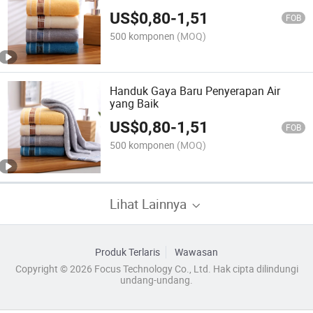
Grosir
US$
0,80
-
1,51
FOB
500 komponen
(MOQ)
Handuk Gaya Baru Penyerapan Air
yang Baik
US$
0,80
-
1,51
FOB
500 komponen
(MOQ)
Lihat Lainnya
Produk Terlaris
Wawasan
Copyright © 2026 Focus Technology Co., Ltd. Hak cipta dilindungi
undang-undang.