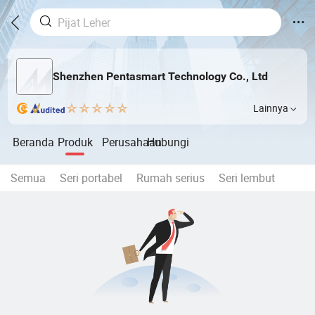
Shenzhen Pentasmart Technology Co., Ltd
Lainnya
Beranda
Produk
Perusahaan
Hubungi
Semua
Seri portabel
Rumah serius
Seri lembut