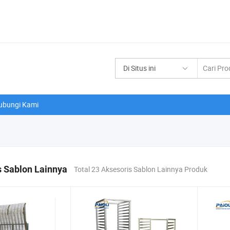
Di Situs ini
ubungi Kami
s Sablon Lainnya
Total 23 Aksesoris Sablon Lainnya Produk