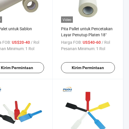
o
Video
Palet untuk Sablon
Pita Pallet untuk Pencetakan
Layar Penutup Platen 18"
a FOB:
/ Rol
Harga FOB:
/ Rol
US$20-40
US$40-60
nan Minimum:
1 Rol
Pesanan Minimum:
1 Rol
Kirim Permintaan
Kirim Permintaan