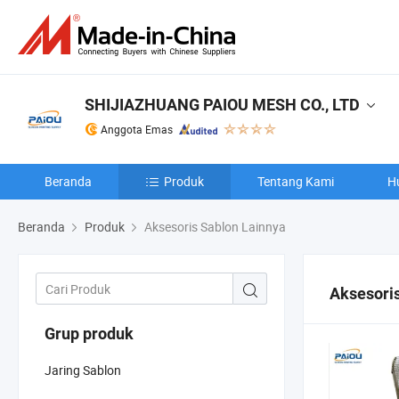
SHIJIAZHUANG PAIOU MESH CO., LTD
Anggota Emas
Beranda
Produk
Tentang Kami
H
Beranda
Produk
Aksesoris Sablon Lainnya
Aksesori
Grup produk
Jaring Sablon