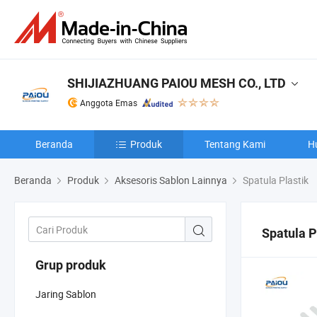
SHIJIAZHUANG PAIOU MESH CO., LTD
Anggota Emas
Beranda
Produk
Tentang Kami
H
Beranda
Produk
Aksesoris Sablon Lainnya
Spatula Plastik
Spatula P
Grup produk
Jaring Sablon