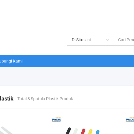
Di Situs ini
ubungi Kami
lastik
Total 8 Spatula Plastik Produk