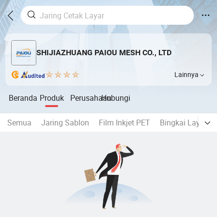
SHIJIAZHUANG PAIOU MESH CO., LTD
Lainnya
Beranda
Produk
Perusahaan
Hubungi
Semua
Jaring Sablon
Film Inkjet PET
Bingkai Layar A