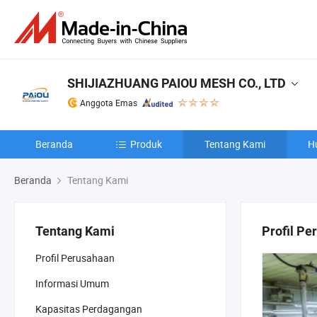
SHIJIAZHUANG PAIOU MESH CO., LTD
Anggota Emas
Beranda
Produk
Tentang Kami
H
Beranda
Tentang Kami
Tentang Kami
Profil Pe
Profil Perusahaan
Informasi Umum
Kapasitas Perdagangan