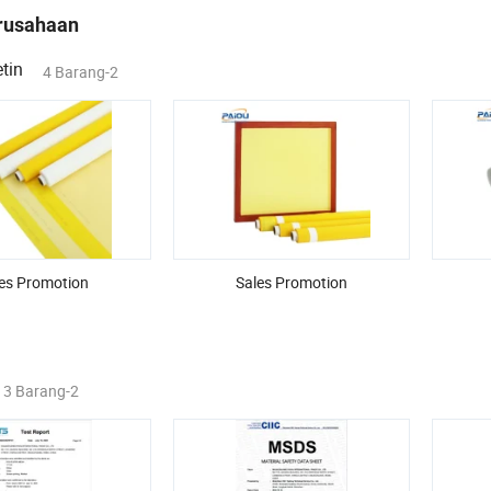
erusahaan
tin
4 Barang-2
es Promotion
Sales Promotion
3 Barang-2