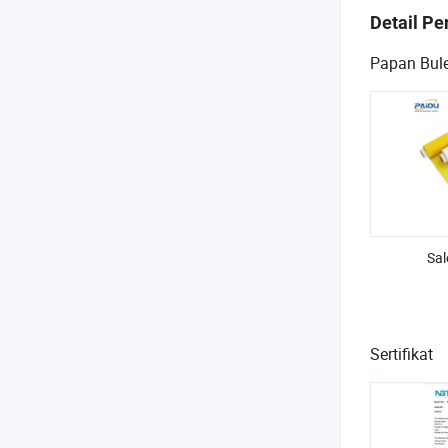
Detail P
Papan Bule
Sal
Sertifikat