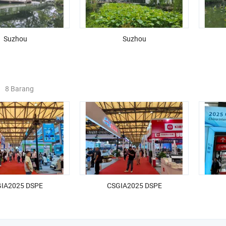
Suzhou
Suzhou
8 Barang
IA2025 DSPE
CSGIA2025 DSPE