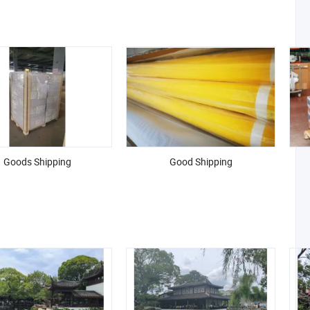
Goods Shipping
Good Shipping