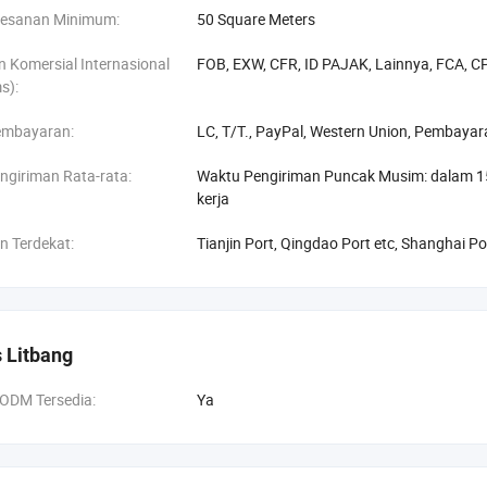
esanan Minimum:
50 Square Meters
 Komersial Internasional
FOB, EXW, CFR, ID PAJAK, Lainnya, FCA, C
s):
embayaran:
LC, T/T., PayPal, Western Union, Pembayara
ngiriman Rata-rata:
Waktu Pengiriman Puncak Musim: dalam 15 
kerja
n Terdekat:
Tianjin Port, Qingdao Port etc, Shanghai Po
 Litbang
ODM Tersedia:
Ya