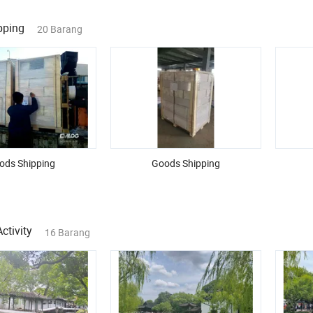
pping
20 Barang
ods Shipping
Goods Shipping
tivity
16 Barang