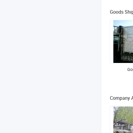
Goods Shi
Go
Company Ac