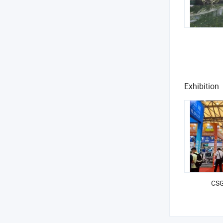
Exhibition
CSG