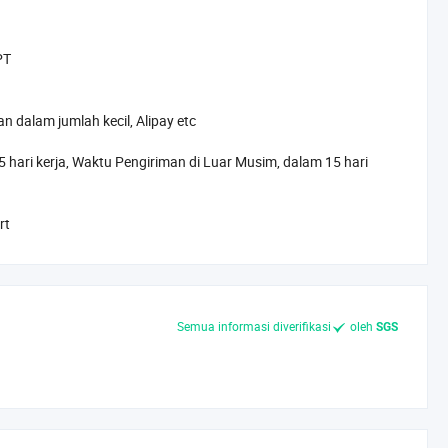
PT
n dalam jumlah kecil, Alipay etc
hari kerja, Waktu Pengiriman di Luar Musim, dalam 15 hari
rt
Semua informasi diverifikasi
oleh
SGS