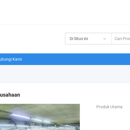
Di Situs ini
ubungi Kami
rusahaan
Produk Utama: