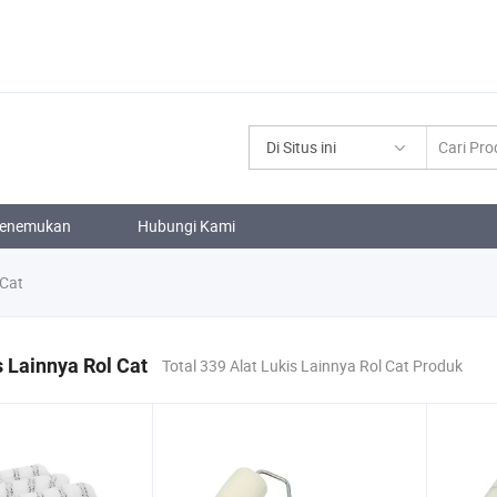
Di Situs ini
enemukan
Hubungi Kami
 Cat
s Lainnya Rol Cat
Total 339 Alat Lukis Lainnya Rol Cat Produk