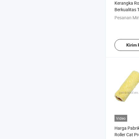
Kerangka Ro
Berkualitas 
Pesanan Mi
Kirim
Video
Harga Pabri
Roller Cat P