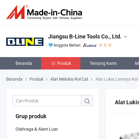
Jiangsu B-Line Tools Co., Ltd.
Anggota Berlian
Beranda
Produk
Tentang Kami
M
Beranda
Produk
Alat Melukis Rol Cat
Alat Lukis Lainnya Rol
Alat Luki
Grup produk
Olahraga & Alam Luar