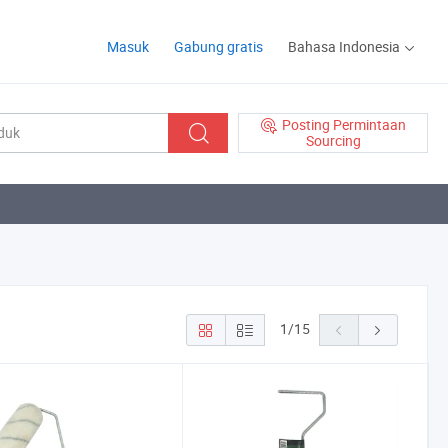
Masuk
Gabung gratis
Bahasa Indonesia
Posting Permintaan
Sourcing
1
/
15