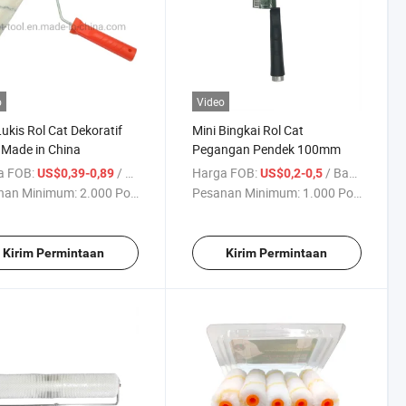
o
Video
Lukis Rol Cat Dekoratif
Mini Bingkai Rol Cat
Made in China
Pegangan Pendek 100mm
a FOB:
/ Bagian
Harga FOB:
/ Bagian
US$0,39-0,89
US$0,2-0,5
nan Minimum:
2.000 Potong
Pesanan Minimum:
1.000 Potong
Kirim Permintaan
Kirim Permintaan