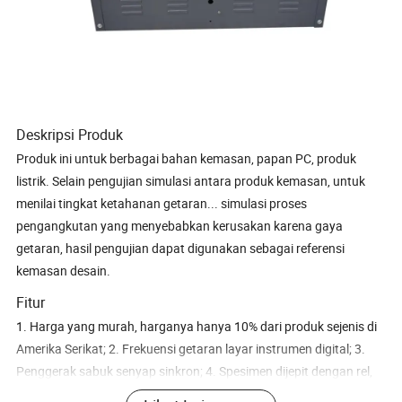
Deskripsi Produk
Produk ini untuk berbagai bahan kemasan, papan PC, produk
listrik. Selain pengujian simulasi antara produk kemasan, untuk
menilai tingkat ketahanan getaran... simulasi proses
pengangkutan yang menyebabkan kerusakan karena gaya
getaran, hasil pengujian dapat digunakan sebagai referensi
kemasan desain.
Fitur
1. Harga yang murah, harganya hanya 10% dari produk sejenis di
Amerika Serikat; 2. Frekuensi getaran layar instrumen digital; 3.
Penggerak sabuk senyap sinkron; 4. Spesimen dijepit dengan rel,
mudah dioperasikan, aman; 5. Dasar alat berat mengadopsi parit