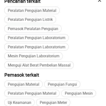
Pencarian terkait
Kemasan produk
Peralatan Pengujian Material
Peralatan Pengujian Listrik
Pemasok Peralatan Pengujian
Peralatan Pengujian Laboratorium
Peralatan Pengujian Laboratorium
Profil Perusahaan
Mesin Pengujian Laboratorium
Menguji Alat Berat Pembelian Massal
Pemasok terkait
Pengujian Material
Pengujian Fungsi
Peralatan Pengujian Material
Pengujian Mesin
Uji Keamanan
Pengujian Meter