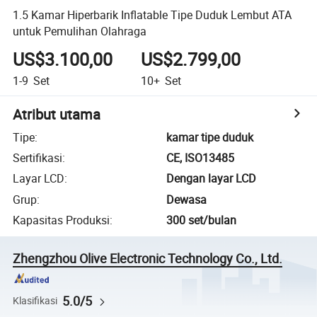
1.5 Kamar Hiperbarik Inflatable Tipe Duduk Lembut ATA
untuk Pemulihan Olahraga
US$3.100,00
US$2.799,00
1-9
Set
10+
Set
Atribut utama
Tipe
:
kamar tipe duduk
Sertifikasi
:
CE, ISO13485
Layar LCD
:
Dengan layar LCD
Grup
:
Dewasa
Kapasitas Produksi
:
300 set/bulan
Zhengzhou Olive Electronic Technology Co., Ltd.
5.0/5
Klasifikasi