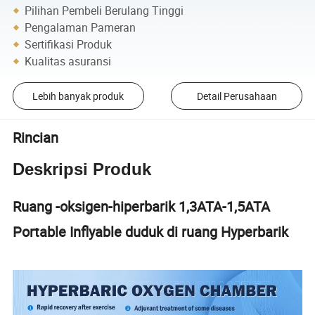
Pilihan Pembeli Berulang Tinggi
Pengalaman Pameran
Sertifikasi Produk
Kualitas asuransi
Lebih banyak produk
Detail Perusahaan
Rincian
Deskripsi Produk
Ruang -oksigen-hiperbarik 1,3ATA-1,5ATA
Portable Inflyable duduk di ruang Hyperbarik