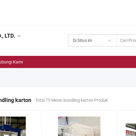
, LTD.
Di Situs ini
ubungi Kami
dling karton
Total 75 Mesin bundling karton Produk