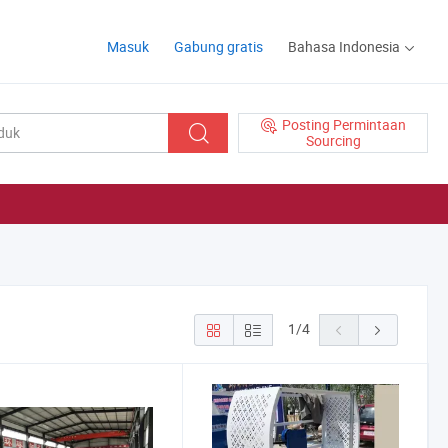
Masuk
Gabung gratis
Bahasa Indonesia
Posting Permintaan
Sourcing
1
/
4