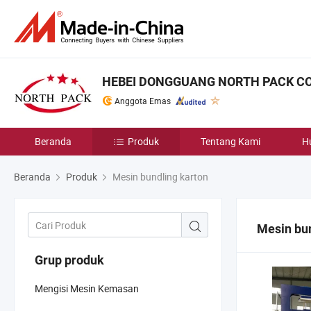
HEBEI DONGGUANG NORTH PACK CO.
Anggota Emas
Beranda
Produk
Tentang Kami
H
Beranda
Produk
Mesin bundling karton
Mesin bun
Grup produk
Mengisi Mesin Kemasan