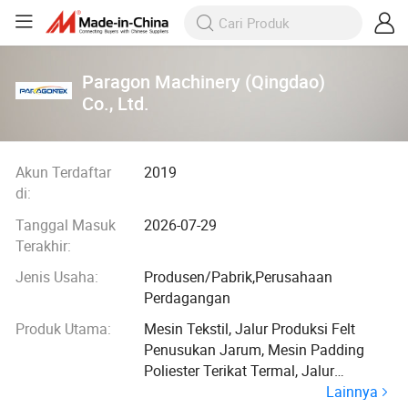
Paragon Machinery (Qingdao)
Co., Ltd.
Akun Terdaftar
2019
di:
Tanggal Masuk
2026-07-29
Terakhir:
Jenis Usaha:
Produsen/Pabrik,Perusahaan
Perdagangan
Produk Utama:
Mesin Tekstil, Jalur Produksi Felt
Penusukan Jarum, Mesin Padding
Poliester Terikat Termal, Jalur
Lainnya
Produksi Selimut Poliester Nonwoven,