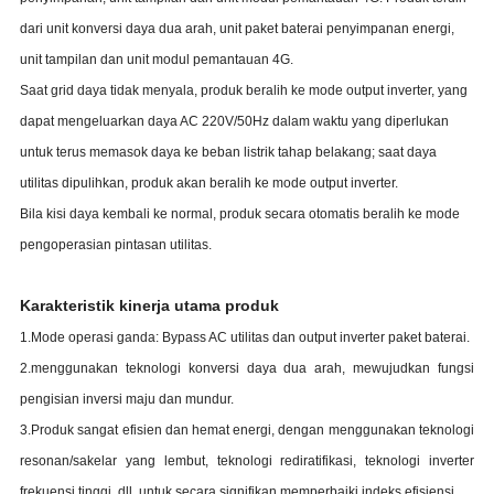
dari unit konversi daya dua arah, unit paket baterai penyimpanan energi,
unit tampilan dan unit modul pemantauan 4G.
Saat grid daya tidak menyala, produk beralih ke mode output inverter, yang
dapat mengeluarkan daya AC 220V/50Hz dalam waktu yang diperlukan
untuk terus memasok daya ke beban listrik tahap belakang; saat daya
utilitas dipulihkan, produk akan beralih ke mode output inverter.
Bila kisi daya kembali ke normal, produk secara otomatis beralih ke mode
pengoperasian pintasan utilitas.
Karakteristik kinerja utama produk
1.Mode operasi ganda: Bypass AC utilitas dan output inverter paket baterai.
2.menggunakan teknologi konversi daya dua arah, mewujudkan fungsi
pengisian inversi maju dan mundur.
3.Produk sangat efisien dan hemat energi, dengan menggunakan teknologi
resonan/sakelar yang lembut, teknologi rediratifikasi, teknologi inverter
frekuensi tinggi, dll. untuk secara signifikan memperbaiki indeks efisiensi.