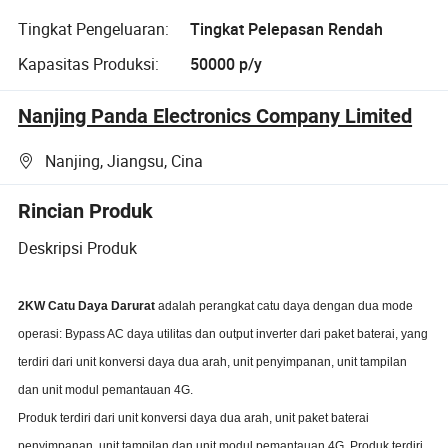
Tingkat Pengeluaran:
Tingkat Pelepasan Rendah
Kapasitas Produksi:
50000 p/y
Nanjing Panda Electronics Company Limited
Nanjing, Jiangsu, Cina
Rincian Produk
Deskripsi Produk
2KW Catu Daya Darurat
adalah perangkat catu daya dengan dua mode
operasi: Bypass AC daya utilitas dan output inverter dari paket baterai, yang
terdiri dari unit konversi daya dua arah, unit penyimpanan, unit tampilan
dan unit modul pemantauan 4G.
Produk terdiri dari unit konversi daya dua arah, unit paket baterai
penyimpanan, unit tampilan dan unit modul pemantauan 4G. Produk terdiri