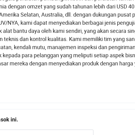
nia dengan omzet yang sudah tahunan lebih dari USD 40 
Amerika Selatan, Australia, dll. dengan dukungan pusat 
TUV/NYA, kami dapat menyediakan berbagai jenis penguj
uk alat bantu daya oleh kami sendiri, yang akan secara si
knis dan kontrol kualitas. Kami memiliki tim yang san
atan, kendali mutu, manajemen inspeksi dan pengiriman.
kepada para pelanggan yang meliputi setiap aspek bisn
sar mereka dengan menyediakan produk dengan harga
ok ini.