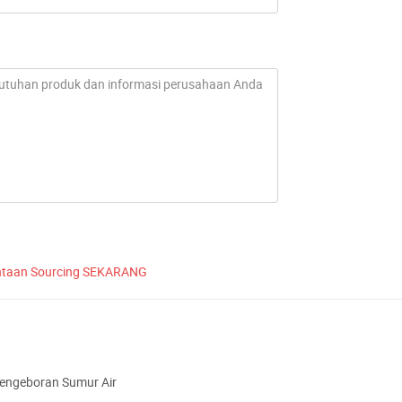
ntaan Sourcing SEKARANG
Pengeboran Sumur Air