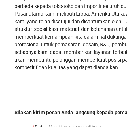
berbeda kepada toko-toko dan importir seluruh du
Pasar utama kami meliputi Eropa, Amerika Utara, 
kami yang telah disetujui dan dicantumkan oleh 
struktur, spesifikasi, material, dan ketahanan unt
memperkuat kemampuan kita dalam hal dukungan te
profesional untuk pemasaran, desain, R&D, pembu
sebabnya kami dapat memberikan layanan terbaik 
akan membantu pelanggan memperkuat posisi pa
kompetitif dan kualitas yang dapat diandalkan.
Silakan kirim pesan Anda langsung kepada pemas
*
Dari: