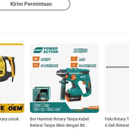
Kirim Permintaan
tary untuk
Bor Hammer Rotary Tanpa Kabel
Palu Rotary 
Baterai Tanpa Sikat dengan Bit
4.0ah Baterai