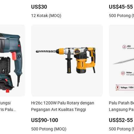
Dampak SDS 20V
Ganti Cepat
US$30
US$45-55
12 Kotak (MOQ)
500 Potong 
fungsi
Hr26c 1200W Palu Rotary dengan
Palu Patah B
is Palu
Pegangan Avt Kualitas Tinggi
Langsung Pa
ct
Listrik Desa
US$90-100
US$52-55
Anti Getaran
500 Potong (MOQ)
500 Potong 