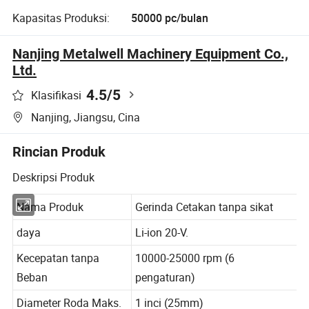
Kapasitas Produksi:
50000 pc/bulan
Nanjing Metalwell Machinery Equipment Co.,
Ltd.
4.5
/5
Klasifikasi
Nanjing, Jiangsu, Cina
Rincian Produk
Deskripsi Produk
Nama Produk
Gerinda Cetakan tanpa sikat
daya
Li-ion 20-V.
Kecepatan tanpa
10000-25000 rpm (6
Beban
pengaturan)