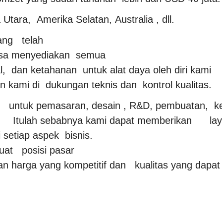
tara, Amerika Selatan, Australia , dll.
ang telah
 bisa menyediakan semua
ial, dan ketahanan untuk alat daya oleh diri kami
kami di dukungan teknis dan kontrol kualitas.
l untuk pemasaran, desain , R&D, pembuatan, ke
n . Itulah sebabnya kami dapat memberikan la
 setiap aspek bisnis.
at posisi pasar
harga yang kompetitif dan kualitas yang dapat