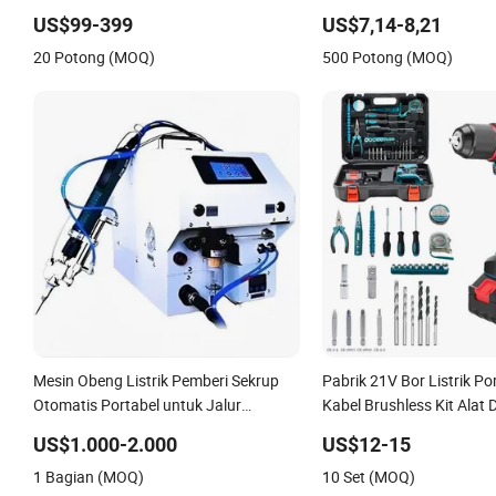
Dampak Tanpa Sikat
US$99-399
US$7,14-8,21
20 Potong (MOQ)
500 Potong (MOQ)
Mesin Obeng Listrik Pemberi Sekrup
Pabrik 21V Bor Listrik Po
Otomatis Portabel untuk Jalur
Kabel Brushless Kit Alat 
Perakitan Produksi
Lithium
US$1.000-2.000
US$12-15
1 Bagian (MOQ)
10 Set (MOQ)