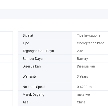
Bit alat
Tipe heksagonal
Tipe
Obeng tanpa kabel
Tegangan Catu Daya
20V
Sumber Daya
Battery
Disesuaikan
Disesuaikan
Warranty
3 Years
No Load Speed
0-4200rmp
Merek Dagang
metalwell
Asal
China