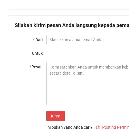
Silakan kirim pesan Anda langsung kepada pemas
*
Dari:
Untuk:
*
Pesan:
Kirim
Ini bukan yang Anda cari?
Posting Permi
