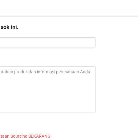
ok ini.
ntaan Sourcing SEKARANG