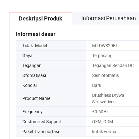
Informasi Perusahaan
Deskripsi Produk
Informasi dasar
Tidak. Model.
MT-DWS20BL
Gaya
Terpasang
Tegangan
Tegangan Rendah DC
Otomatisasi
Semiotomatis
Kondisi
Baru
Brushless Drywall
Product Name
Screwdriver
Frequency
50-60Hz
Customized Support
OEM, ODM
Paket Transportasi
kotak warna