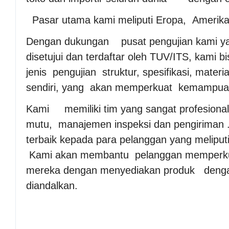
Pasar utama kami meliputi Eropa, Amerika U
Dengan dukungan pusat pengujian kami y
disetujui dan terdaftar oleh TUV/ITS, kami
jenis pengujian struktur, spesifikasi, mater
sendiri, yang akan memperkuat kemampuan 
Kami memiliki tim yang sangat profesiona
mutu, manajemen inspeksi dan pengirima
terbaik kepada para pelanggan yang meliputi
Kami akan membantu pelanggan memperku
mereka dengan menyediakan produk dengan 
diandalkan.