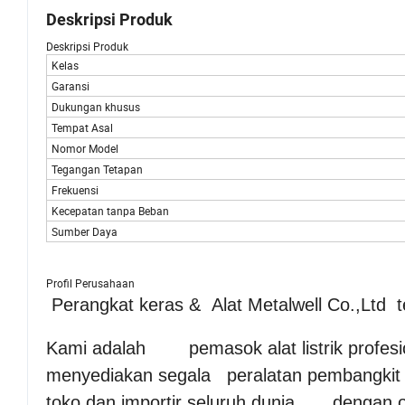
Deskripsi Produk
Deskripsi Produk
Kelas
Garansi
Dukungan khusus
Tempat Asal
Nomor Model
Tegangan Tetapan
Frekuensi
Kecepatan tanpa Beban
Sumber Daya
Profil Perusahaan
Perangkat keras & Alat Metalwell Co.,Ltd te
Kami adalah pemasok alat listrik profesio
menyediakan segala peralatan pembangkit 
toko dan importir seluruh dunia dengan o