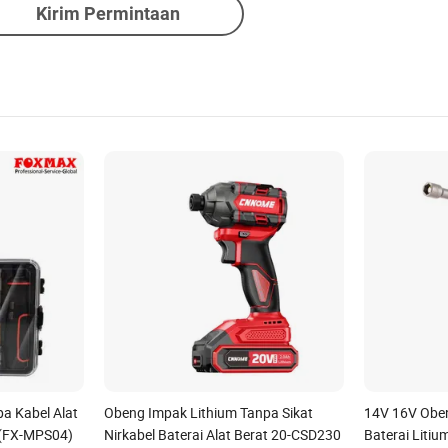
Kirim Permintaan
pa Kabel Alat
Obeng Impak Lithium Tanpa Sikat
14V 16V Obe
 (FX-MPS04)
Nirkabel Baterai Alat Berat 20-CSD230
Baterai Litiu