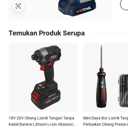
Temukan Produk Serupa
18V 20V Obeng Listrik Tangan Tanpa
Mini Daya Bor Listrik Tan
Kabel Baterai Lithium Li-ion Aksesoris
Perbaikan Obeng Presisi