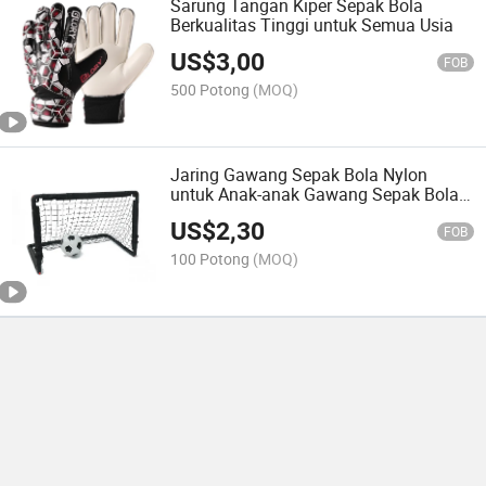
Sarung Tangan Kiper Sepak Bola
Berkualitas Tinggi untuk Semua Usia
US$
3,00
FOB
500 Potong
(MOQ)
Jaring Gawang Sepak Bola Nylon
untuk Anak-anak Gawang Sepak Bola
Lipat Portabel
US$
2,30
FOB
100 Potong
(MOQ)