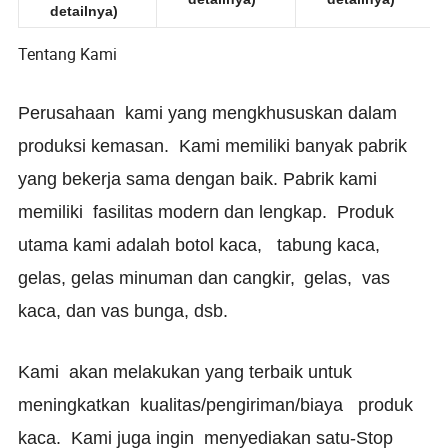
gambar untuk
detailnya)
detailnya)
detailnya)
Tentang Kami
Perusahaan
kami yang mengkhususkan dalam
produksi kemasan.
Kami memiliki banyak pabrik
yang bekerja sama dengan baik. Pabrik kami
memiliki
fasilitas modern dan lengkap.
Produk
utama kami adalah botol kaca,
tabung kaca,
gelas, gelas minuman dan cangkir,
gelas,
vas
kaca, dan vas bunga, dsb.
Kami
akan melakukan yang terbaik untuk
meningkatkan
kualitas/pengiriman/biaya
produk
kaca.
Kami juga ingin
menyediakan
satu-Stop