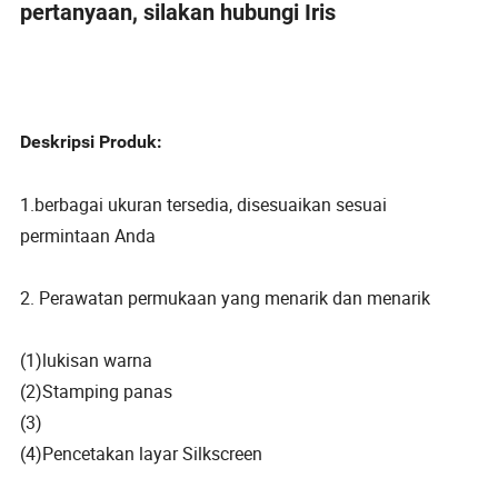
pertanyaan, silakan hubungi Iris
Deskripsi Produk:
1.berbagai ukuran tersedia, disesuaikan sesuai
permintaan Anda
2. Perawatan permukaan yang menarik dan menarik
(1)lukisan warna
(2)Stamping panas
(3)
(4)Pencetakan layar Silkscreen