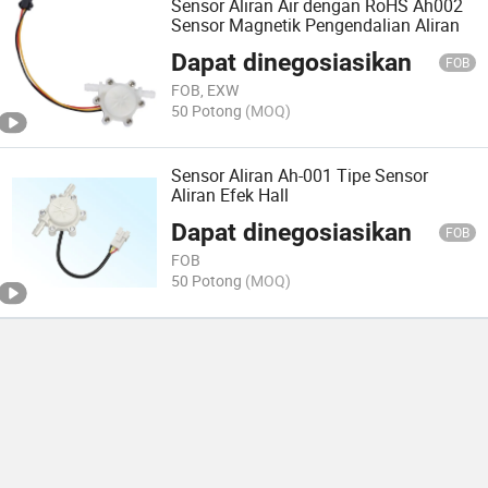
Sensor Aliran Air dengan RoHS Ah002
Sensor Magnetik Pengendalian Aliran
Dapat dinegosiasikan
FOB
FOB, EXW
50 Potong
(MOQ)
Sensor Aliran Ah-001 Tipe Sensor
Aliran Efek Hall
Dapat dinegosiasikan
FOB
FOB
50 Potong
(MOQ)