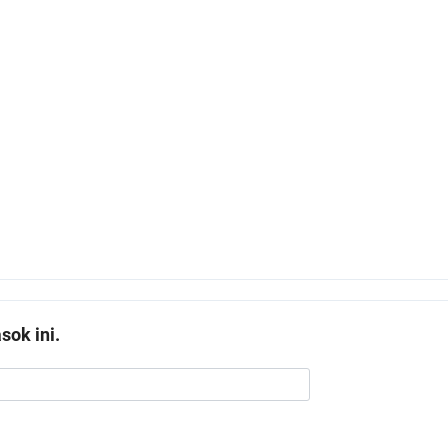
ok ini.