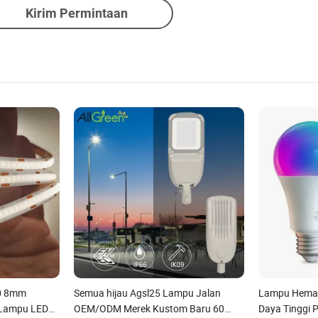
Kirim Permintaan
90 8mm
Semua hijau Agsl25 Lampu Jalan
Lampu Hemat
 Lampu LED
OEM/ODM Merek Kustom Baru 60
Daya Tinggi 