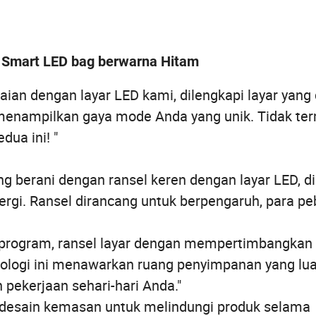
D Smart LED bag berwarna Hitam
ian dengan layar LED kami, dilengkapi layar yang
menampilkan gaya mode Anda yang unik. Tidak te
ua ini! "
 berani dengan ransel keren dengan layar LED, d
gi. Ransel dirancang untuk berpengaruh, para peb
diprogram, ransel layar dengan mempertimbangkan
knologi ini menawarkan ruang penyimpanan yang lu
pekerjaan sehari-hari Anda."
desain kemasan untuk melindungi produk selama