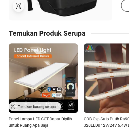
Temukan Produk Serupa
Panel Lampu LED CCT Dapat Dipilih
COB Csp Strip Putih Ra
untuk Ruang Apa Saja
320LEDs 12V/24V 5.4W