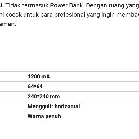
. Tidak termasuk Power Bank. Dengan ruang yang
ini cocok untuk para profesional yang ingin memb
aman."
1200 mA
64*64
240*240 mm
Menggulir horizontal
Warna penuh