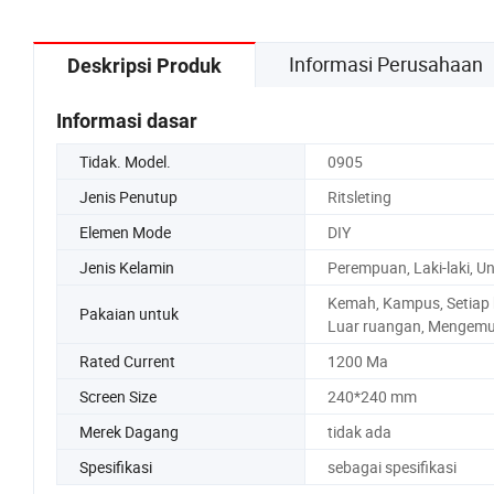
Informasi Perusahaan
Deskripsi Produk
Informasi dasar
Tidak. Model.
0905
Jenis Penutup
Ritsleting
Elemen Mode
DIY
Jenis Kelamin
Perempuan, Laki-laki, Un
Kemah, Kampus, Setiap h
Pakaian untuk
Luar ruangan, Mengemu
Rated Current
1200 Ma
Screen Size
240*240 mm
Merek Dagang
tidak ada
Spesifikasi
sebagai spesifikasi