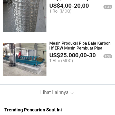
US$
4,00
-
20,00
FOB
1 Rol
(MOQ)
Mesin Produksi Pipa Baja Karbon
Hf ERW Mesin Pembuat Pipa
US$
25.000,00
-
300.000,00
FOB
1 Atur
(MOQ)
Lihat Lainnya
Trending Pencarian Saat Ini