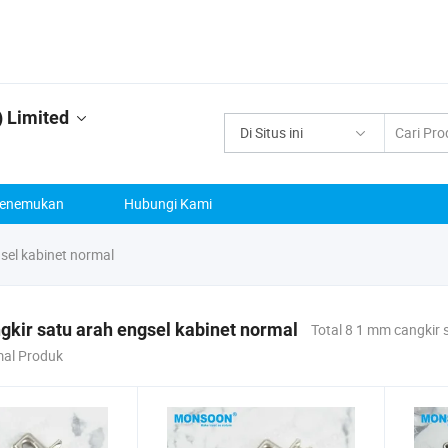
 Limited
Di Situs ini
enemukan
Hubungi Kami
sel kabinet normal
kir satu arah engsel kabinet normal
Total 8 1 mm cangkir 
mal Produk