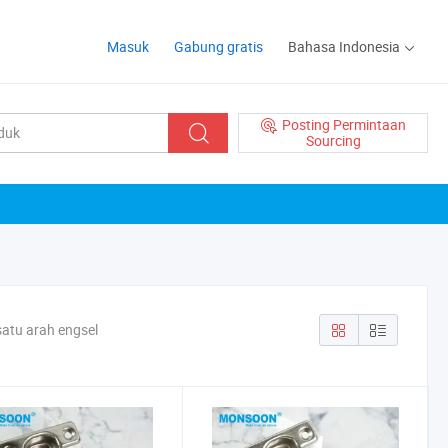
Masuk
Gabung gratis
Bahasa Indonesia
Posting Permintaan
Sourcing
satu arah engsel