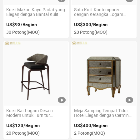
Kursi Makan Kayu Padat yang
Sofa Kulit Kontemporer
Elegan dengan Bantal Kulit
dengan Kerangka Logam
Mewah
yang Kuat
US$93/Bagian
US$300/Bagian
30 Potong
(MOQ)
20 Potong
(MOQ)
Kursi Bar Logam Desain
Meja Samping Tempat Tidur
Modern untuk Furnitur
Hotel Elegan dengan Cermin
Restoran Bergaya
Antik Vintage
US$123/Bagian
US$400/Bagian
20 Potong
(MOQ)
2 Potong
(MOQ)