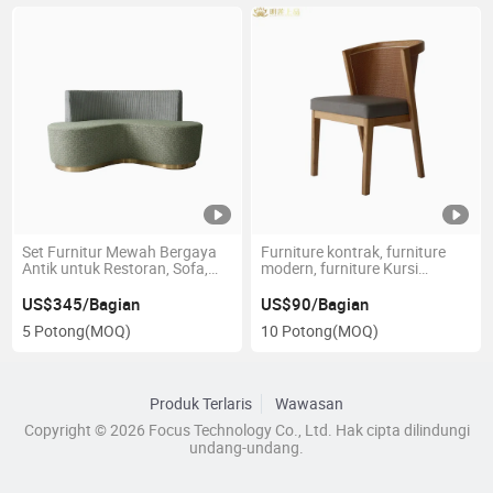
Set Furnitur Mewah Bergaya
Furniture kontrak, furniture
Antik untuk Restoran, Sofa,
modern, furniture Kursi
dan Kursi
restoran Ketua rotan
US$345/Bagian
US$90/Bagian
5 Potong
(MOQ)
10 Potong
(MOQ)
Produk Terlaris
Wawasan
Copyright © 2026 Focus Technology Co., Ltd. Hak cipta dilindungi
undang-undang.