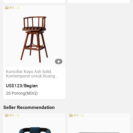
Kursi Bar Kayu Ash Solid
Kontemporer untuk Ruang
Modern
US$123/Bagian
20 Potong
(MOQ)
Seller Recommendation