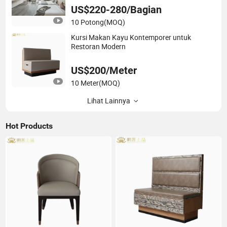
US$220-280/Bagian
10 Potong
(MOQ)
Kursi Makan Kayu Kontemporer untuk
Restoran Modern
US$200/Meter
10 Meter
(MOQ)
Lihat Lainnya
Hot Products