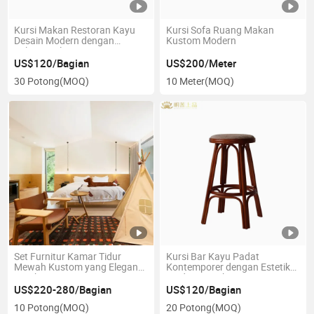
Kursi Makan Restoran Kayu
Kursi Sofa Ruang Makan
Desain Modern dengan
Kustom Modern
Pelapis Kulit PU
US$120/Bagian
US$200/Meter
30 Potong
(MOQ)
10 Meter
(MOQ)
Set Furnitur Kamar Tidur
Kursi Bar Kayu Padat
Mewah Kustom yang Elegan
Kontemporer dengan Estetika
untuk Resor
Modern untuk Restoran
US$220-280/Bagian
US$120/Bagian
10 Potong
(MOQ)
20 Potong
(MOQ)