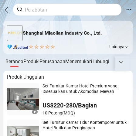
Shanghai Miaolian Industry Co., Ltd.
Lainnya
Beranda
Produk
Perusahaan
Menemukan
Hubungi
Produk Unggulan
Set Furnitur Kamar Hotel Premium yang
Disesuaikan untuk Akomodasi Mewah
US$220-280/Bagian
10 Potong
(MOQ)
Set Furnitur Kamar Tidur Kontemporer untuk
Hotel Butik dan Penginapan