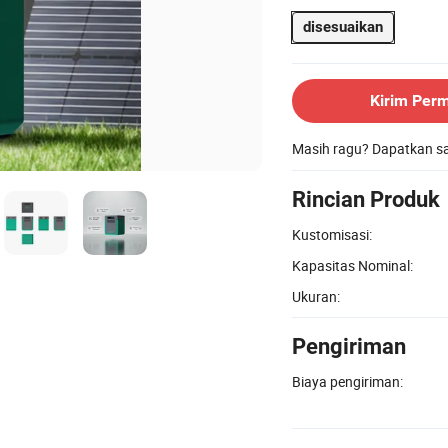
disesuaikan
Kirim Per
Masih ragu? Dapatkan 
Rincian Produk
Kustomisasi:
Kapasitas Nominal:
Ukuran:
Pengiriman
Biaya pengiriman: