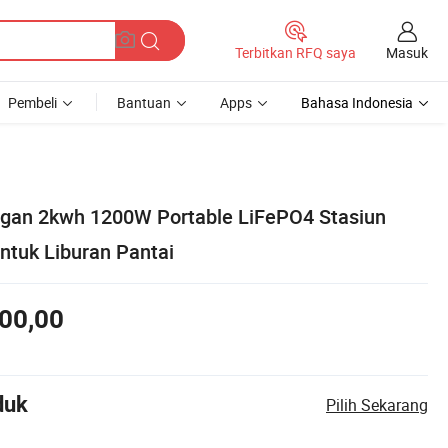
Masuk
Terbitkan RFQ saya
Pembeli
Bantuan
Apps
Bahasa Indonesia
ngan 2kwh 1200W Portable LiFePO4 Stasiun
tuk Liburan Pantai
00,00
duk
Pilih Sekarang