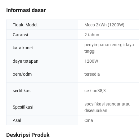
Informasi dasar
Tidak. Model.
Meco 2kWh (1200W)
Garansi
2 tahun
penyimpanan energi daya
kata kunci
tinggi
daya tetapan
1200W
oem/odm
tersedia
sertifikasi
ce / un38,3
spesifikasi standar atau
Spesifikasi
disesuaikan
Asal
Cina
Deskripsi Produk