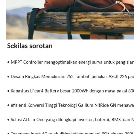
Sekilas sorotan
• MPPT Controller mengoptimalkan energi surya untuk pengisian 
• Desain Ringkas Memukuran 252 Tambah penukar ASCII 226 pad
• Kapasitas LFear4 Battery besar 2000Wh dengan masa pakai 800
• efisiensi Konversi Tinggi Teknologi Gallium NitRide GN menawa
• Solusi ALL-in-One yang dilengkapi inverter, baterai, BMS, d