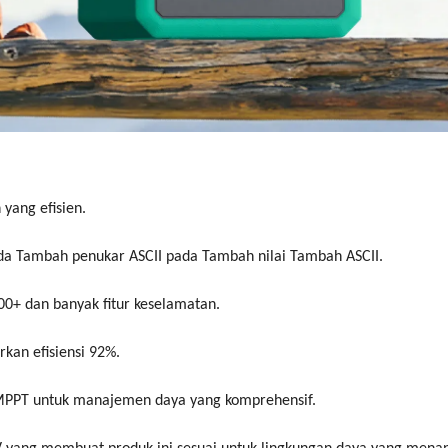
yang efisien.
a Tambah penukar ASCII pada Tambah nilai Tambah ASCII.
0+ dan banyak fitur keselamatan.
rkan efisiensi 92%.
an MPPT untuk manajemen daya yang komprehensif.