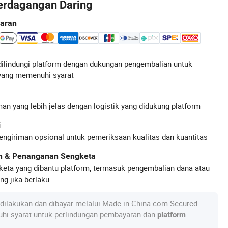
erdagangan Daring
aran
ilindungi platform dengan dukungan pengembalian untuk
yang memenuhi syarat
an yang lebih jelas dengan logistik yang didukung platform
i
engiriman opsional untuk pemeriksaan kualitas dan kuantitas
an & Penanganan Sengketa
keta yang dibantu platform, termasuk pengembalian dana atau
g jika berlaku
dilakukan dan dibayar melalui Made-in-China.com Secured
hi syarat untuk perlindungan pembayaran dan
platform
.