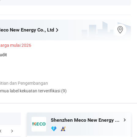
eco New Energy Co., Ltd
arga mulai 2026
udit
itian dan Pengembangan
mua label kekuatan terverifikasi (9)
Shenzhen Meco New Energy Co., Ltd
FAQ