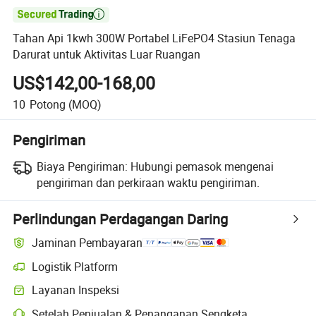

Tahan Api 1kwh 300W Portabel LiFePO4 Stasiun Tenaga
Darurat untuk Aktivitas Luar Ruangan
US$142,00-168,00
10
Potong
(MOQ)
Pengiriman
Biaya Pengiriman:
Hubungi pemasok mengenai
pengiriman dan perkiraan waktu pengiriman.
Perlindungan Perdagangan Daring
Jaminan Pembayaran
Logistik Platform
Layanan Inspeksi
Setelah Penjualan & Penanganan Sengketa