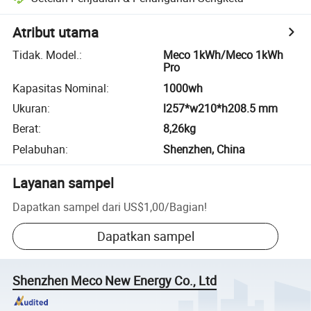
Atribut utama
Tidak. Model.
:
Meco 1kWh/Meco 1kWh
Pro
Kapasitas Nominal
:
1000wh
Ukuran
:
l257*w210*h208.5 mm
Berat
:
8,26kg
Pelabuhan
:
Shenzhen, China
Layanan sampel
Dapatkan sampel dari
US$1,00
/
Bagian
!
Dapatkan sampel
Shenzhen Meco New Energy Co., Ltd