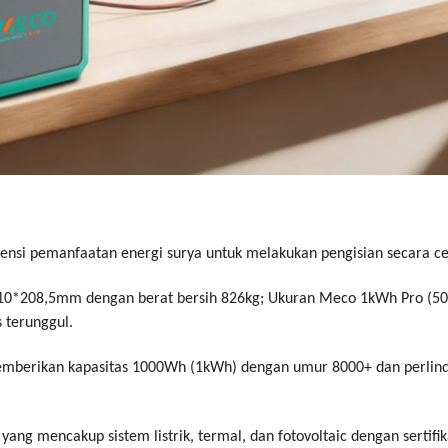
iensi pemanfaatan energi surya untuk melakukan pengisian secara ce
210*208,5mm dengan berat bersih 826kg; Ukuran Meco 1kWh Pro (
 terunggul.
nti memberikan kapasitas 1000Wh (1kWh) dengan umur 8000+ dan perli
ang mencakup sistem listrik, termal, dan fotovoltaic dengan sertifik