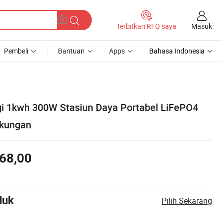
Masuk
Terbitkan RFQ saya
Pembeli
Bantuan
Apps
Bahasa Indonesia
i 1kwh 300W Stasiun Daya Portabel LiFePO4
gkungan
68,00
duk
Pilih Sekarang