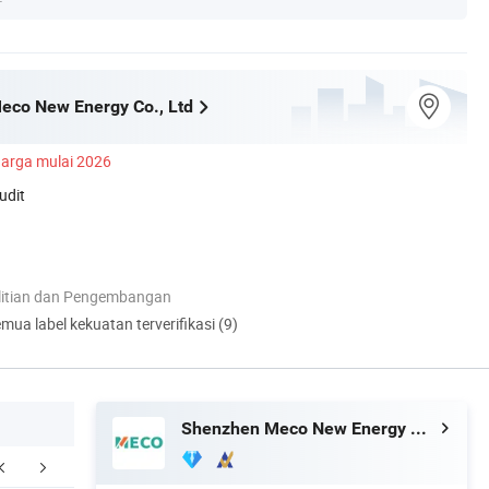
eco New Energy Co., Ltd
arga mulai 2026
udit
itian dan Pengembangan
mua label kekuatan terverifikasi (9)
Shenzhen Meco New Energy Co., Ltd
FAQ