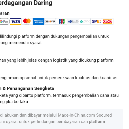
erdagangan Daring
aran
ilindungi platform dengan dukungan pengembalian untuk
yang memenuhi syarat
an yang lebih jelas dengan logistik yang didukung platform
i
engiriman opsional untuk pemeriksaan kualitas dan kuantitas
an & Penanganan Sengketa
keta yang dibantu platform, termasuk pengembalian dana atau
g jika berlaku
dilakukan dan dibayar melalui Made-in-China.com Secured
hi syarat untuk perlindungan pembayaran dan
platform
.