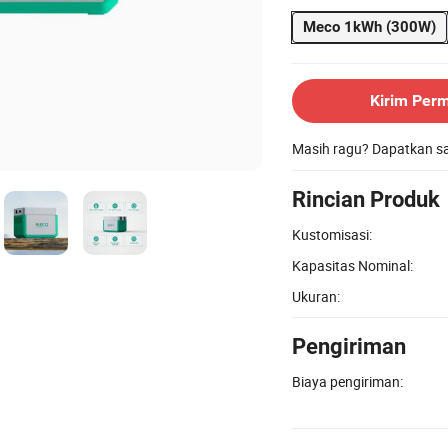
Meco 1kWh (300W)
Kirim Per
Masih ragu? Dapatkan 
Rincian Produk
Kustomisasi:
Kapasitas Nominal:
Ukuran:
Pengiriman
Biaya pengiriman: