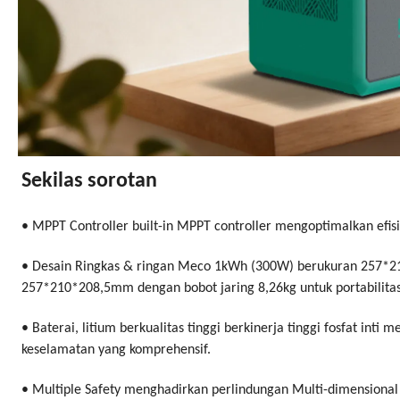
Sekilas sorotan
• MPPT Controller built-in MPPT controller mengoptimalkan efis
• Desain Ringkas & ringan Meco 1kWh (300W) berukuran 257*
257*210*208,5mm dengan bobot jaring 8,26kg untuk portabilitas
• Baterai, litium berkualitas tinggi berkinerja tinggi fosfat i
keselamatan yang komprehensif.
• Multiple Safety menghadirkan perlindungan Multi-dimensional y