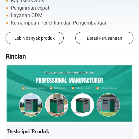
Kapasitas Stok
Pengiriman cepat
Layanan ODM
Kemampuan Penelitian dan Pengembangan
Lebih banyak produk
Detail Perusahaan
Rincian
Deskripsi Produk