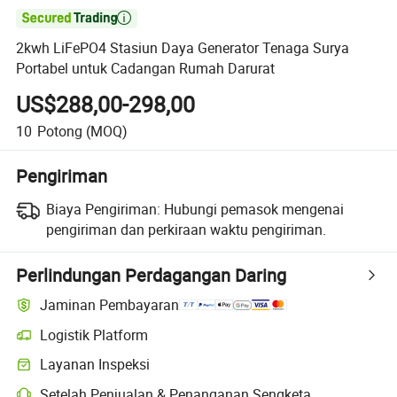

2kwh LiFePO4 Stasiun Daya Generator Tenaga Surya
Portabel untuk Cadangan Rumah Darurat
US$288,00-298,00
10
Potong
(MOQ)
Pengiriman
Biaya Pengiriman:
Hubungi pemasok mengenai
pengiriman dan perkiraan waktu pengiriman.
Perlindungan Perdagangan Daring
Jaminan Pembayaran
Logistik Platform
Layanan Inspeksi
Setelah Penjualan & Penanganan Sengketa