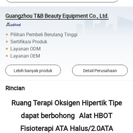
Guangzhou T&B Beauty Equipment Co., Ltd.
Pilihan Pembeli Berulang Tinggi
Sertifikasi Produk
Layanan ODM
Layanan OEM
Lebih banyak produk
Detail Perusahaan
Rincian
Ruang Terapi Oksigen Hipertik Tipe
dapat berbohong
Alat HBOT
Fisioterapi ATA Halus/2.0ATA