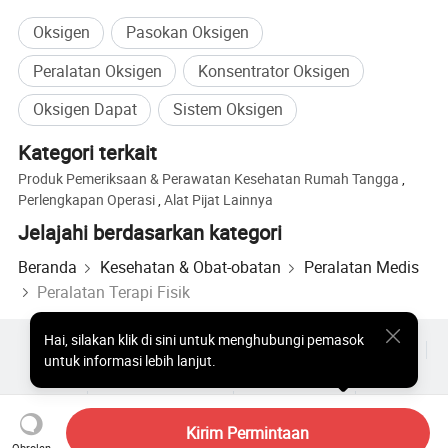
Portabel & ringan (untuk kamar lembut)
Oksigen
Pasokan Oksigen
Model soft shell dapat dilipat dan dipindahkan dengan mudah
antara ruangan atau lokasi, ideal untuk bisnis kebugaran di lokasi
Peralatan Oksigen
Konsentrator Oksigen
multi lokasi.
Oksigen Dapat
Sistem Oksigen
Jendela Transparan
Kategori terkait
Jendela akrilik yang jernih, mengurangi klaustrofobia dan
Produk Pemeriksaan & Perawatan Kesehatan Rumah Tangga
,
menciptakan lingkungan yang menenangkan.
Perlengkapan Operasi
,
Alat Pijat Lainnya
Jelajahi berdasarkan kategori
Beranda
Kesehatan & Obat-obatan
Peralatan Medis
Peralatan Terapi Fisik
Hai
,
silakan klik di sini untuk menghubungi pemasok
Produk Populer
Harga Produk Panas
Produk Panas Grosir
untuk informasi lebih lanjut.
Pembeli bintang
Situs PC
Wawasan
Amplop
Perjanjian Pengguna
Kebijakan Privasi
Hubungi
Copyright © 2026 Focus Technology Co., Ltd. All Rights Reserved
Kirim Permintaan
Obrolan