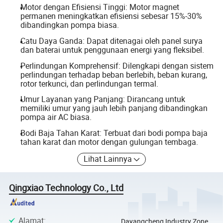
Motor dengan Efisiensi Tinggi: Motor magnet
permanen meningkatkan efisiensi sebesar 15%-30%
dibandingkan pompa biasa.
Catu Daya Ganda: Dapat ditenagai oleh panel surya
dan baterai untuk penggunaan energi yang fleksibel.
Perlindungan Komprehensif: Dilengkapi dengan sistem
perlindungan terhadap beban berlebih, beban kurang,
rotor terkunci, dan perlindungan termal.
Umur Layanan yang Panjang: Dirancang untuk
memiliki umur yang jauh lebih panjang dibandingkan
pompa air AC biasa.
Bodi Baja Tahan Karat: Terbuat dari bodi pompa baja
tahan karat dan motor dengan gulungan tembaga.
Lihat Lainnya
Qingxiao Technology Co., Ltd
Alamat
:
Dayangcheng Industry Zone,