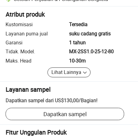
Penyelesaian sengketa yang dibantu platform, termasuk pengembalia
Atribut produk
Kustomisasi
Tersedia
Layanan purna jual
suku cadang gratis
Garansi
1 tahun
Tidak. Model.
MX-2SS1.0-25-12-80
Maks. Head
10-30m
Lihat Lainnya
Layanan sampel
Dapatkan sampel dari
US$130,00
/
Bagian
!
Dapatkan sampel
Fitur Unggulan Produk