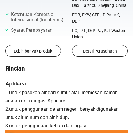
Daxi, Taizhou, Zhejiang, China
Ketentuan Komersial
FOB, EXW, CFR, ID PAJAK,
Internasional (Incoterms)
:
DDP
Syarat Pembayaran
:
LC, T/T., D/P, PayPal, Western
Union
Lebih banyak produk
Detail Perusahaan
Rincian
Aplikasi
1.untuk pasokan air dari sumur atau memesan kamar
adalah untuk irigasi Agricure.
2.untuk penggunaan dalam negeri, banyak digunakan
untuk air minum dan air hidup.
3.untuk penggunaan kebun dan irigasi