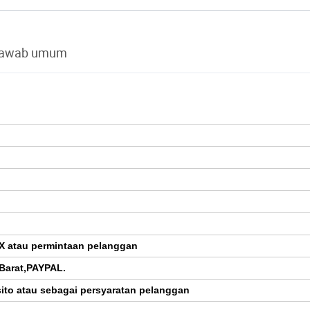
jawab umum
EX atau permintaan pelanggan
 Barat,PAYPAL.
sito atau sebagai persyaratan pelanggan