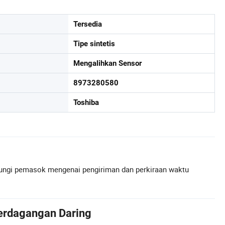
Tersedia
Tipe sintetis
Mengalihkan Sensor
8973280580
Toshiba
ngi pemasok mengenai pengiriman dan perkiraan waktu
erdagangan Daring