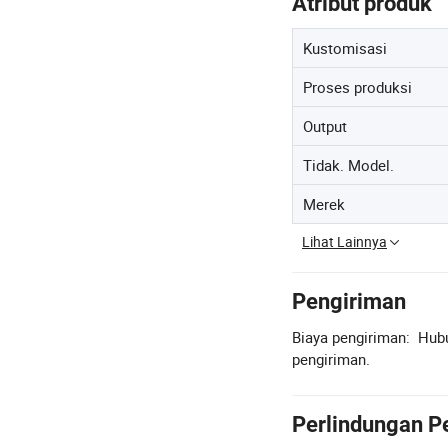
Atribut produk
Kustomisasi
Proses produksi
Output
Tidak. Model.
Merek
Lihat Lainnya
Pengiriman
Biaya pengiriman:
Hubu
pengiriman.
Perlindungan P