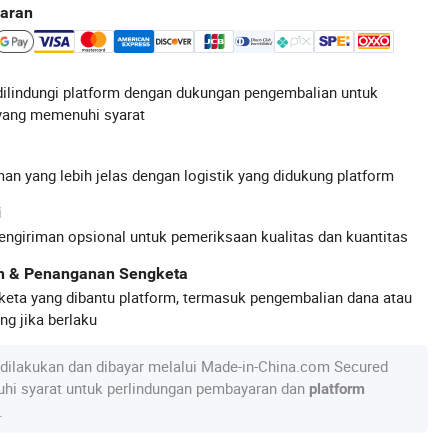
aran
ilindungi platform dengan dukungan pengembalian untuk
yang memenuhi syarat
an yang lebih jelas dengan logistik yang didukung platform
i
engiriman opsional untuk pemeriksaan kualitas dan kuantitas
an & Penanganan Sengketa
keta yang dibantu platform, termasuk pengembalian dana atau
g jika berlaku
dilakukan dan dibayar melalui Made-in-China.com Secured
hi syarat untuk perlindungan pembayaran dan
platform
.