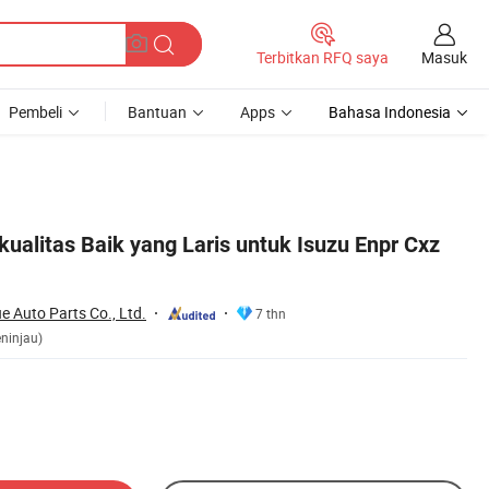
Masuk
Terbitkan RFQ saya
Pembeli
Bantuan
Apps
Bahasa Indonesia
ualitas Baik yang Laris untuk Isuzu Enpr Cxz
 Auto Parts Co., Ltd.
7 thn
ninjau)