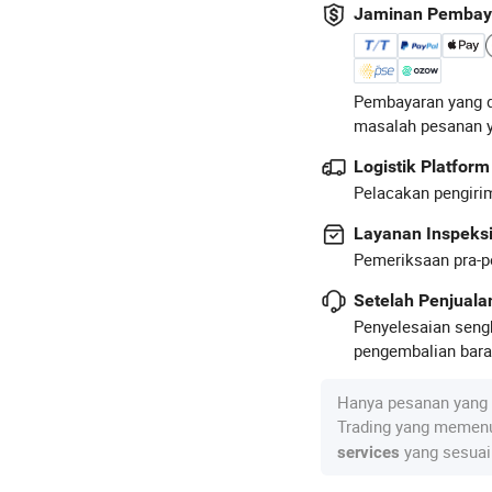
Jaminan Pembay
Pembayaran yang d
masalah pesanan 
Logistik Platform
Pelacakan pengirim
Layanan Inspeks
Pemeriksaan pra-p
Setelah Penjual
Penyelesaian seng
pengembalian baran
Hanya pesanan yang 
Trading yang memenu
yang sesuai
services