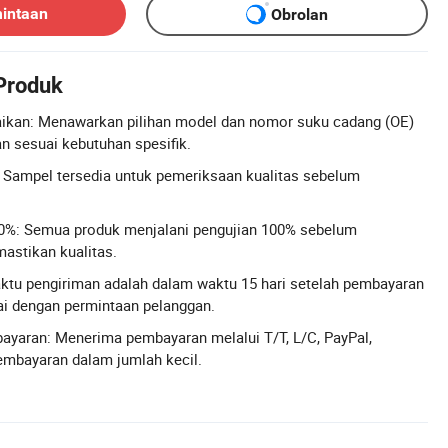
mintaan
Obrolan
 Produk
ikan: Menawarkan pilihan model dan nomor suku cadang (OE)
n sesuai kebutuhan spesifik.
 Sampel tersedia untuk pemeriksaan kualitas sebelum
00%: Semua produk menjalani pengujian 100% sebelum
astikan kualitas.
ktu pengiriman adalah dalam waktu 15 hari setelah pembayaran
i dengan permintaan pelanggan.
bayaran: Menerima pembayaran melalui T/T, L/C, PayPal,
embayaran dalam jumlah kecil.