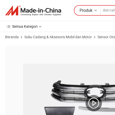
Produk
Semua Kategori
Beranda
Suku Cadang & Aksesoris Mobil dan Motor
Sensor Ot
Gambar Produk dari Sensor Jarak Berkualitas Baik yang Laris untuk