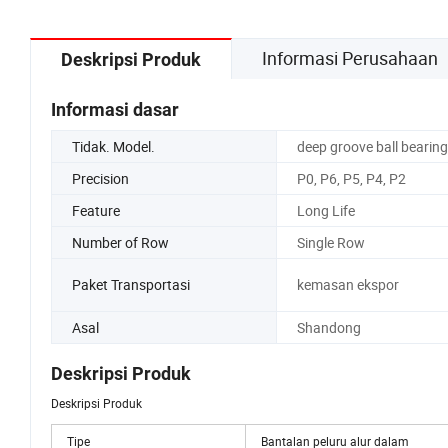
Informasi Perusahaan
Deskripsi Produk
Informasi dasar
Tidak. Model.
deep groove ball bearing
Precision
P0, P6, P5, P4, P2
Feature
Long Life
Number of Row
Single Row
Paket Transportasi
kemasan ekspor
Asal
Shandong
Deskripsi Produk
Deskripsi Produk
Tipe
Bantalan peluru alur dalam