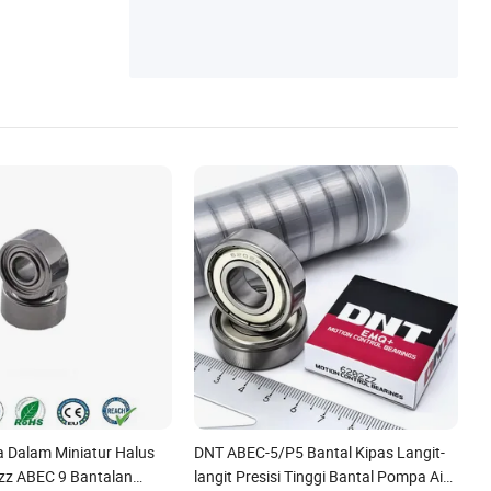
a Dalam Miniatur Halus
DNT ABEC-5/P5 Bantal Kipas Langit-
zz ABEC 9 Bantalan
langit Presisi Tinggi Bantal Pompa Air