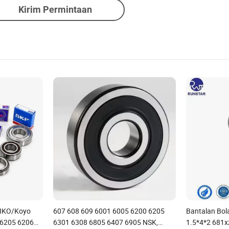
Kirim Permintaan
/IKO/Koyo
607 608 609 6001 6005 6200 6205
Bantalan Bol
 6205 6206
6301 6308 6805 6407 6905 NSK,
1.5*4*2 681x