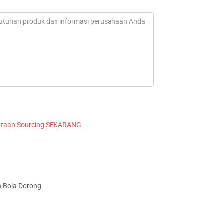
ntaan Sourcing SEKARANG
n Bola Dorong