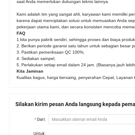
saat Anda memerlukan dukungan teknis lainnya.
Kami adalah tim yang sangat ahli, karyawan kami memiliki 
karena dapat menciptakan solusi untuk memuaskan Anda sep
pekerjaan utama kami, dan secara konsisten mencoba memen
FAQ
1 kita punya pabrik sendiri, sehingga proses dan biaya produk
2. Berikan periode garansi satu tahun untuk sebagian besar p
3. Pastikan pemeriksaan QC 100%;
4. Sediakan sampel;
5. Perlakukan setiap email dalam 24 jam. (Biasanya jauh lebih
Kita Jaminan
Kualitas bagus, harga bersaing, penyerahan Cepat, Layanan 
Silakan kirim pesan Anda langsung kepada pemas
*
Dari:
Untuk: