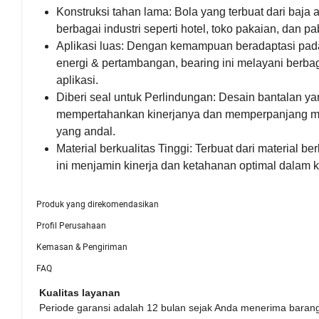
Konstruksi tahan lama: Bola yang terbuat dari baja
berbagai industri seperti hotel, toko pakaian, dan p
Aplikasi luas: Dengan kemampuan beradaptasi pada
energi & pertambangan, bearing ini melayani berb
aplikasi.
Diberi seal untuk Perlindungan: Desain bantalan ya
mempertahankan kinerjanya dan memperpanjang mas
yang andal.
Material berkualitas Tinggi: Terbuat dari materia
ini menjamin kinerja dan ketahanan optimal dalam ko
Produk yang direkomendasikan
Profil Perusahaan
Kemasan & Pengiriman
FAQ
Kualitas layanan
Periode garansi adalah 12 bulan sejak Anda menerima baran