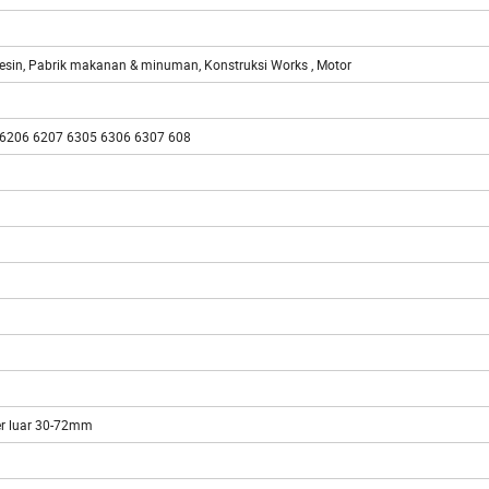
Mesin, Pabrik makanan & minuman, Konstruksi Works , Motor
 6206 6207 6305 6306 6307 608
r luar 30-72mm