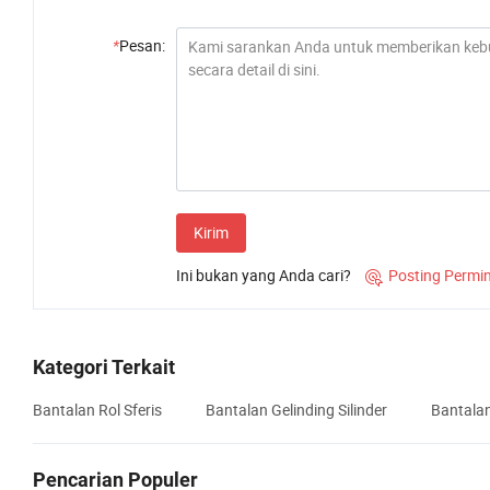
*
Pesan:
Kirim
Ini bukan yang Anda cari?
Posting Permi

Kategori Terkait
Bantalan Rol Sferis
Bantalan Gelinding Silinder
Bantala
Pencarian Populer