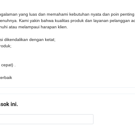
pengalaman yang luas dan memahami kebutuhan nyata dan poin penting
enuhnya. Kami yakin bahwa kualitas produk dan layanan pelanggan a
uhi atau melampaui harapan klien.
si dikendalikan dengan ketat;
roduk;
 cepat) .
terbaik
ok ini.