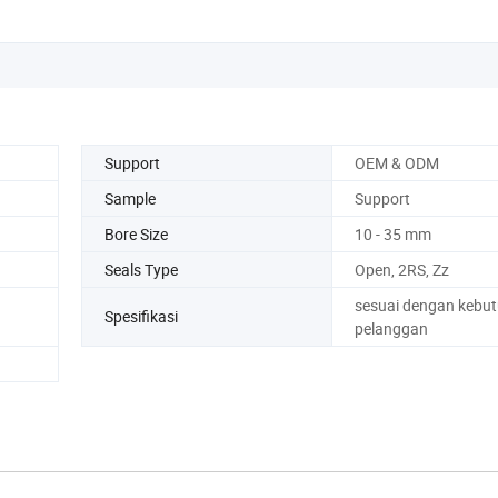
Support
OEM & ODM
Sample
Support
Bore Size
10 - 35 mm
Seals Type
Open, 2RS, Zz
sesuai dengan kebu
Spesifikasi
pelanggan